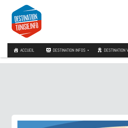
ACCUEIL
DESTINATION INFOS
DESTINATION 