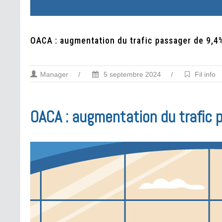
OACA : augmentation du trafic passager de 9,4
Manager
/
5 septembre 2024
/
Fil info
OACA : augmentation du trafic 