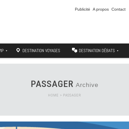
Publicité
A propos
Contact
VIP
DESTINATION VOYAGES
DESTINATION DÉBATS
PASSAGER
Archive
HOME
>
PASSAGER