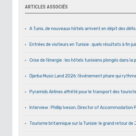
ARTICLES ASSOCIÉS
A Tunis, de nouveaux hôtels arrivent en dépit des défi
Entrées de visiteurs en Tunisie : quels résultats à fin j
Crise de l’énergie : les hôtels tunisiens plongés dans l
Djerba Music Land 2026: l’événement phare qui rythme c
Pyramids Airlines affrété pour le transport des touriste
Interview : Phillip Iveson, Director of Accommodation
Tourisme britannique sur la Tunisie: le grand retour d