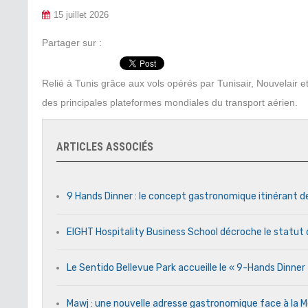
15 juillet 2026
Partager sur :
Relié à Tunis grâce aux vols opérés par Tunisair, Nouvelair et
des principales plateformes mondiales du transport aérien.
ARTICLES ASSOCIÉS
9 Hands Dinner : le concept gastronomique itinérant d
EIGHT Hospitality Business School décroche le statut 
Le Sentido Bellevue Park accueille le « 9-Hands Dinne
Mawj : une nouvelle adresse gastronomique face à l