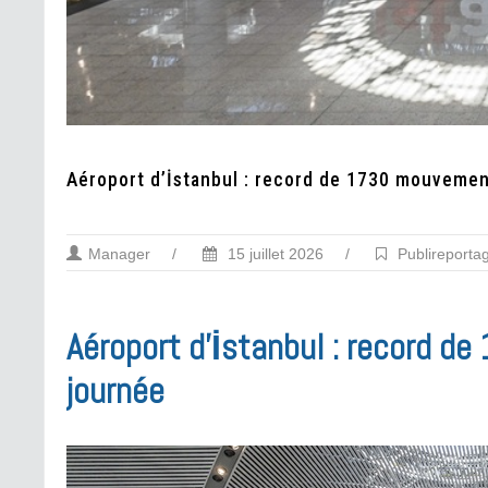
Aéroport d’İstanbul : record de 1730 mouvemen
Manager
/
15 juillet 2026
/
Publireporta
Aéroport d’İstanbul : record d
journée