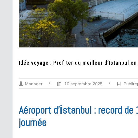
Idée voyage : Profiter du meilleur d’Istanbul en
Manager
/
10 septembre 2025
/
Publire
Aéroport d’İstanbul : record d
journée