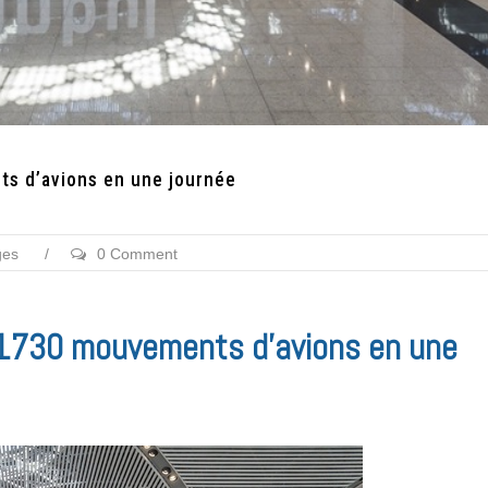
ts d’avions en une journée
ges
/
0 Comment
e 1730 mouvements d’avions en une