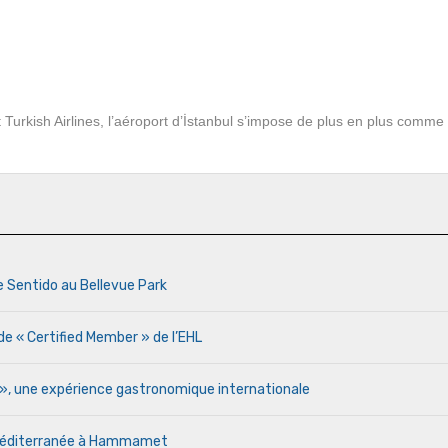
 Turkish Airlines, l’aéroport d’İstanbul s’impose de plus en plus comme 
e Sentido au Bellevue Park
de « Certified Member » de l’EHL
r », une expérience gastronomique internationale
a Méditerranée à Hammamet