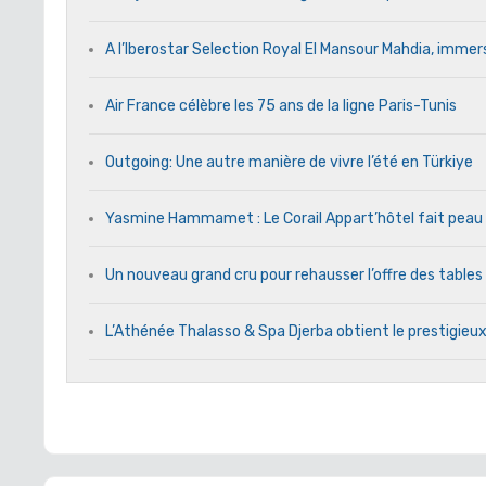
A l’Iberostar Selection Royal El Mansour Mahdia, immers
Air France célèbre les 75 ans de la ligne Paris-Tunis
Outgoing: Une autre manière de vivre l’été en Türkiye
Yasmine Hammamet : Le Corail Appart’hôtel fait peau n
Un nouveau grand cru pour rehausser l’offre des tables
L’Athénée Thalasso & Spa Djerba obtient le prestigieux