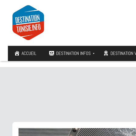
ACCUEIL
DESTINATION INFOS
DESTINATION 