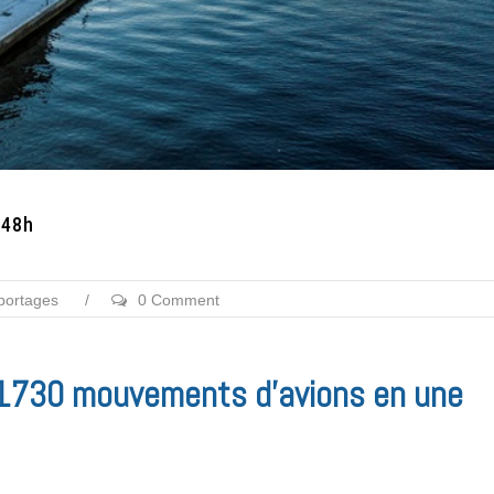
 48h
portages
/
0 Comment
e 1730 mouvements d’avions en une