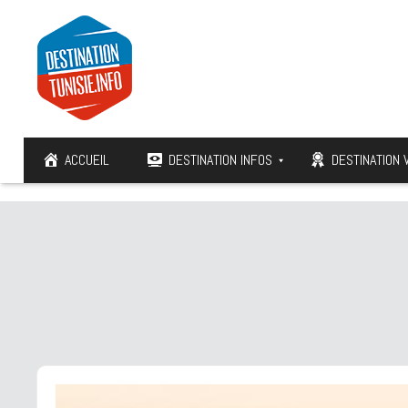
ACCUEIL
DESTINATION INFOS
DESTINATION 