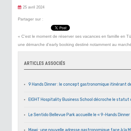
25 avril 2024
Partager sur :
« C’est le moment de réserver ses vacances en famille en Tür
une démarche d’early booking destiné notamment au marché 
ARTICLES ASSOCIÉS
9 Hands Dinner : le concept gastronomique itinérant d
EIGHT Hospitality Business School décroche le statut 
Le Sentido Bellevue Park accueille le « 9-Hands Dinne
Mawj : une nouvelle adresse gastronomique face à l