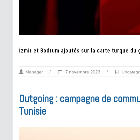
İzmir et Bodrum ajoutés sur la carte turque du 
Manager
/
7 novembre 2023
/
Uncatego
Outgoing : campagne de communi
Tunisie