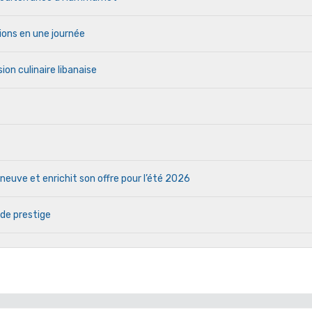
ions en une journée
ion culinaire libanaise
euve et enrichit son offre pour l’été 2026
 de prestige