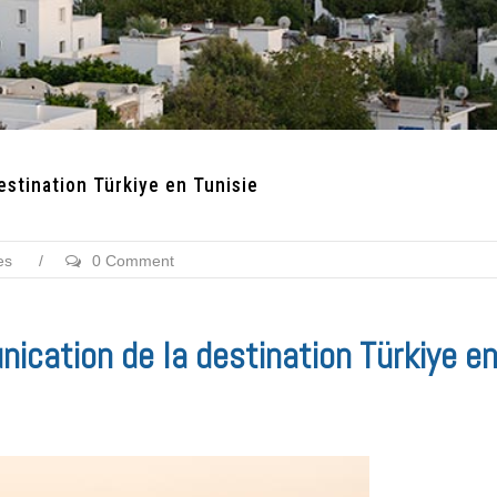
stination Türkiye en Tunisie
es
/
0 Comment
cation de la destination Türkiye e