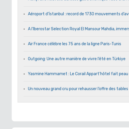
Aéroport d’İstanbul : record de 1730 mouvements d’av
A l’Iberostar Selection Royal El Mansour Mahdia, immers
Air France célèbre les 75 ans de la ligne Paris-Tunis
Outgoing: Une autre manière de vivre l’été en Türkiye
Yasmine Hammamet : Le Corail Appart’hôtel fait peau n
Un nouveau grand cru pour rehausser l’offre des tables