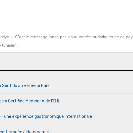
kiye ». C’est le message lancé par les autorités touristiques de ce pa
tunisien.
e Sentido au Bellevue Park
de « Certified Member » de l’EHL
r », une expérience gastronomique internationale
a Méditerranée à Hammamet