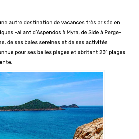
 une autre destination de vacances très prisée en
iques -allant d’Aspendos à Myra, de Side à Perge-
ise, de ses baies sereines et de ses activités
onnue pour ses belles plages et abritant 231 plages
rente.