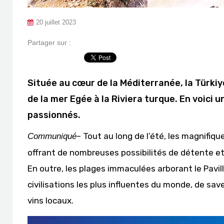
20 juillet 2023
Partager sur :
Située au cœur de la Méditerranée, la Türkiy
de la mer Egée à la Riviera turque. En voici u
passionnés.
– Tout au long de l’été, les magnifiqu
Communiqué
offrant de nombreuses possibilités de détente et 
En outre, les plages immaculées arborant le Pav
civilisations les plus influentes du monde, de sav
vins locaux.