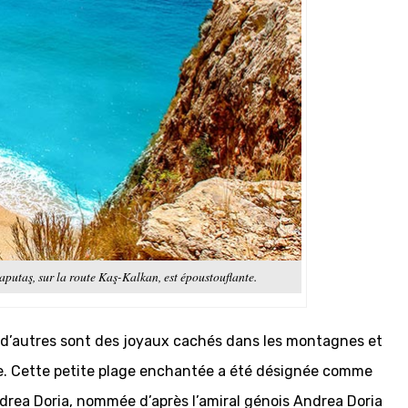
aputaş, sur la route Kaş-Kalkan, est époustouflante.
e d’autres sont des joyaux cachés dans les montagnes et
te. Cette petite plage enchantée a été désignée comme
ndrea Doria, nommée d’après l’amiral génois Andrea Doria