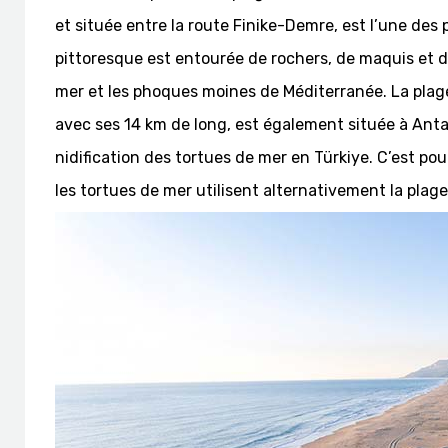
et située entre la route Finike-Demre, est l’une des 
pittoresque est entourée de rochers, de maquis et d’
mer et les phoques moines de Méditerranée. La plage
avec ses 14 km de long, est également située à Anta
nidification des tortues de mer en Türkiye. C’est pour
les tortues de mer utilisent alternativement la plage