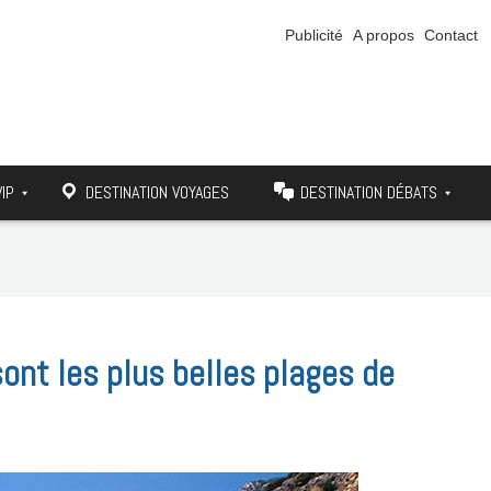
Publicité
A propos
Contact
VIP
DESTINATION VOYAGES
DESTINATION DÉBATS
sont les plus belles plages de