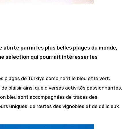
e abrite parmi les plus belles plages du monde,
ne sélection qui pourrait intéresser les
es plages de Türkiye combinent le bleu et le vert,
de plaisir ainsi que diverses activités passionnantes.
illon bleu sont accompagnées de traces des
eurs uniques, de routes des vignobles et de délicieux