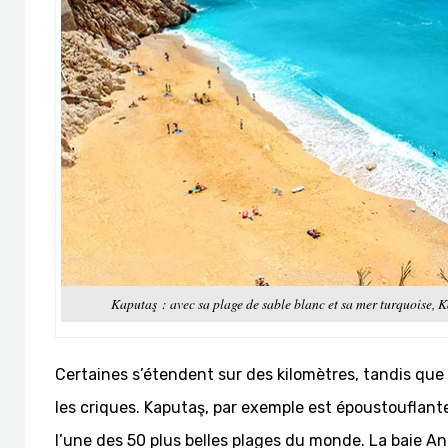
Kaputaş : avec sa plage de sable blanc et sa mer turquoise, K
Certaines s’étendent sur des kilomètres, tandis qu
les criques. Kaputaş, par exemple est époustouflan
l’une des 50 plus belles plages du monde. La baie A