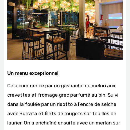
Un menu exceptionnel
Cela commence par un gaspacho de melon aux
crevettes et fromage grec parfumé au pin. Suivi
dans la foulée par un risotto à l’encre de seiche
avec Burrata et filets de rougets sur feuilles de
laurier. On a enchaîné ensuite avec un merlan sur