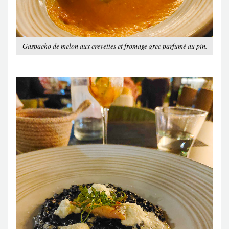
Gaspacho de melon aux crevettes et fromage grec parfumé au pin.