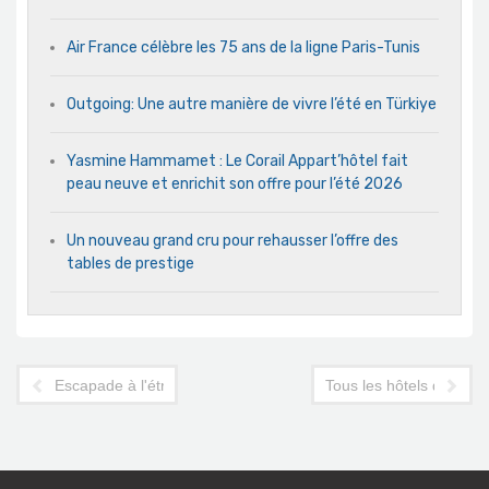
Air France célèbre les 75 ans de la ligne Paris-Tunis
Outgoing: Une autre manière de vivre l’été en Türkiye
Yasmine Hammamet : Le Corail Appart’hôtel fait
peau neuve et enrichit son offre pour l’été 2026
Un nouveau grand cru pour rehausser l’offre des
tables de prestige
Escapade à l'étranger: quelles sont les plus belles plages de T
Tous les hôtels du Cap 