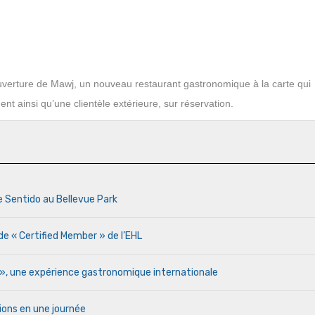
ouverture de Mawj, un nouveau restaurant gastronomique à la carte qui
ement ainsi qu’une clientèle extérieure, sur réservation.
e Sentido au Bellevue Park
de « Certified Member » de l’EHL
r », une expérience gastronomique internationale
ions en une journée