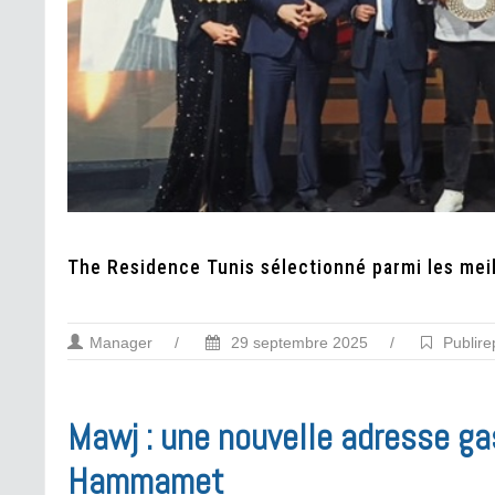
The Residence Tunis sélectionné parmi les meil
Manager
/
29 septembre 2025
/
Publire
Mawj : une nouvelle adresse ga
Hammamet