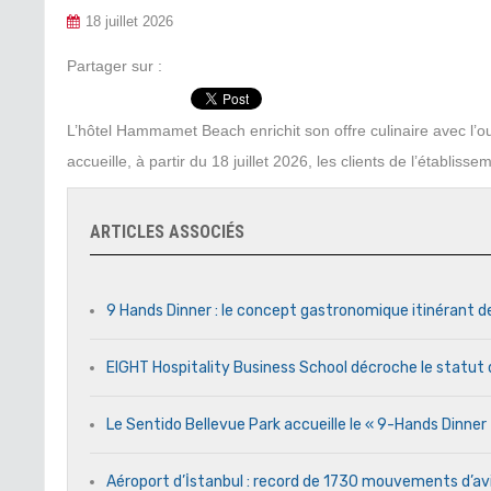
18 juillet 2026
Partager sur :
L’hôtel Hammamet Beach enrichit son offre culinaire avec l’
accueille, à partir du 18 juillet 2026, les clients de l’établiss
ARTICLES ASSOCIÉS
9 Hands Dinner : le concept gastronomique itinérant d
EIGHT Hospitality Business School décroche le statut 
Le Sentido Bellevue Park accueille le « 9-Hands Dinne
Aéroport d’İstanbul : record de 1730 mouvements d’av