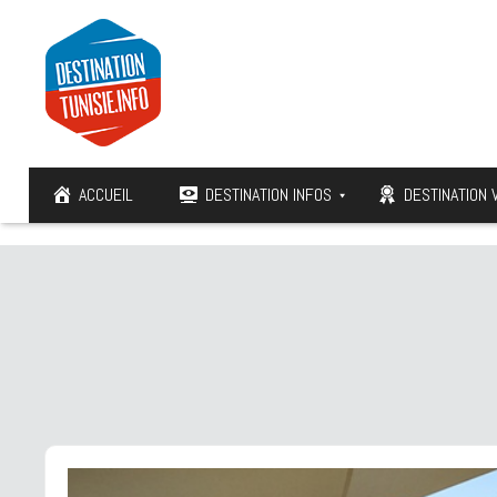
ACCUEIL
DESTINATION INFOS
DESTINATION 