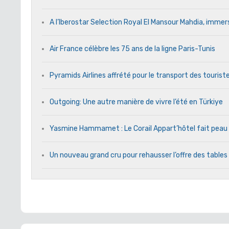
A l’Iberostar Selection Royal El Mansour Mahdia, immers
Air France célèbre les 75 ans de la ligne Paris-Tunis
Pyramids Airlines affrété pour le transport des touriste
Outgoing: Une autre manière de vivre l’été en Türkiye
Yasmine Hammamet : Le Corail Appart’hôtel fait peau n
Un nouveau grand cru pour rehausser l’offre des tables