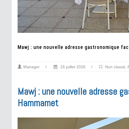
Mawj : une nouvelle adresse gastronomique fa
Manager
/
18 juillet 2026
/
Non classé
,
Mawj : une nouvelle adresse ga
Hammamet