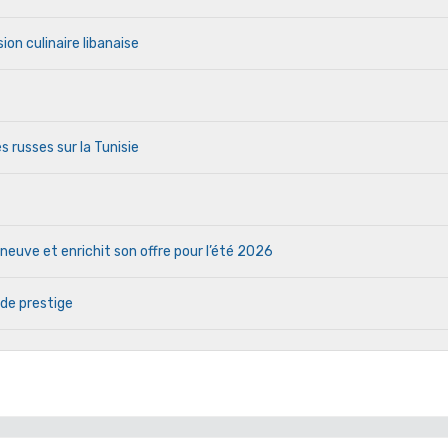
ion culinaire libanaise
s russes sur la Tunisie
euve et enrichit son offre pour l’été 2026
 de prestige