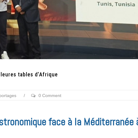
leures tables d’Afrique
portages
/
0 Comment
stronomique face à la Méditerranée 