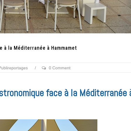
ce à la Méditerranée à Hammamet
Publireportages
/
0 Comment
stronomique face à la Méditerranée 