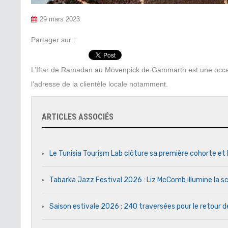
29 mars 2023
Partager sur :
L’Iftar de Ramadan au Mövenpick de Gammarth est une occasio
l’adresse de la clientèle locale notamment.
ARTICLES ASSOCIÉS
Le Tunisia Tourism Lab clôture sa première cohorte et 
Tabarka Jazz Festival 2026 : Liz McComb illumine la s
Saison estivale 2026 : 240 traversées pour le retour 