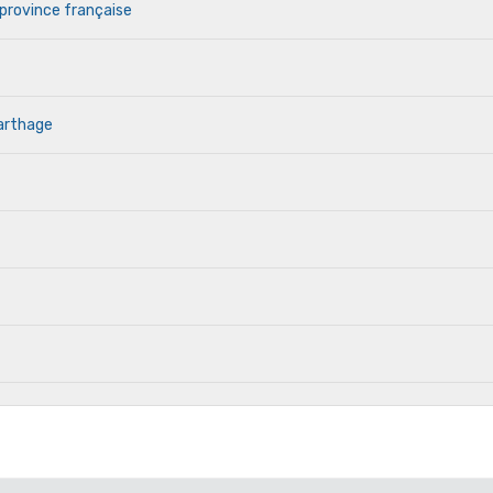
 province française
Carthage