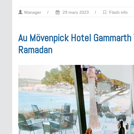
Manager
/
29 mars 2023
/
Flash info
Au Mövenpick Hotel Gammarth Tu
Ramadan