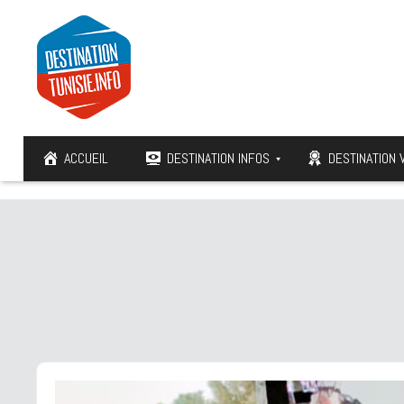
ACCUEIL
DESTINATION INFOS
DESTINATION 