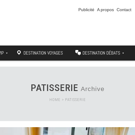
Publicité
A propos
Contact
VIP
DESTINATION VOYAGES
DESTINATION DÉBATS
PATISSERIE
Archive
HOME
>
PATISSERIE