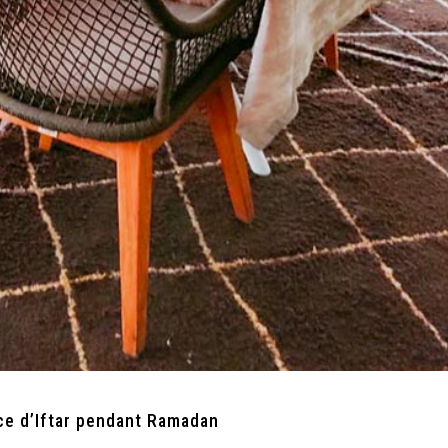
ce d’Iftar pendant Ramadan