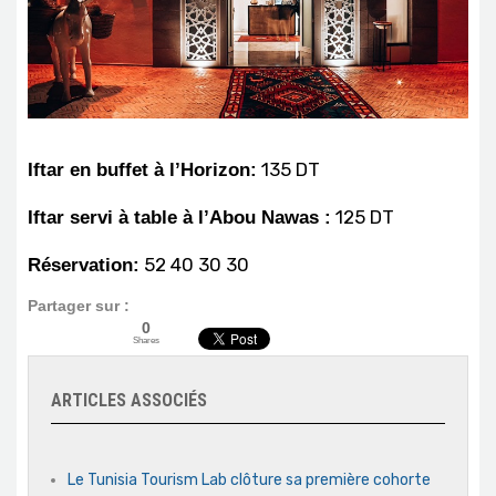
135 DT
Iftar en buffet à l’Horizon:
125 DT
Iftar servi à table à l’Abou Nawas :
52 40 30 30
Réservation:
Partager sur :
0
Shares
ARTICLES ASSOCIÉS
Le Tunisia Tourism Lab clôture sa première cohorte