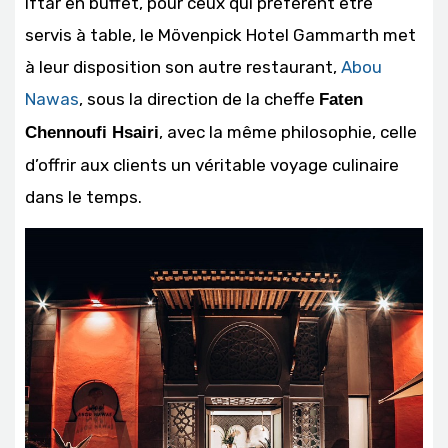
Iftar en buffet, pour ceux qui préfèrent être
servis à table, le Mövenpick Hotel Gammarth met
à leur disposition son autre restaurant,
Abou
Nawas
, sous la direction de la cheffe
Faten
, avec la même philosophie, celle
Chennoufi Hsairi
d’offrir aux clients un véritable voyage culinaire
dans le temps.