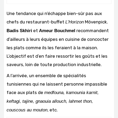
Une tendance qui n’échappe bien-sûr pas aux
chefs du restaurant-buffet
Mövenpick.
L’Horizon
et
recommandent
Badis Skhiri
Ameur Bouchmel
d’ailleurs à leurs équipes en cuisine de concocter
les plats comme ils les feraient à la maison.
L’objectif est d’en faire ressortir les goûts et les
saveurs, loin de toute production industrielle.
A l’arrivée, un ensemble de spécialités
tunisiennes qui ne laissent personne impassible
face aux plats de
medfouna, kamounia karnit,
keftagi, tajine, gnaouia allouch, lahmet thon,
, etc.
couscous au mouton