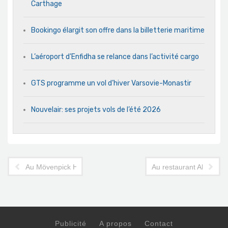
Carthage
Bookingo élargit son offre dans la billetterie maritime
L’aéroport d’Enfidha se relance dans l’activité cargo
GTS programme un vol d’hiver Varsovie-Monastir
Nouvelair: ses projets vols de l’été 2026
Au Mövenpick Hotel Gammarth Tunis : expérience d'Iftar pen
Au restaurant Abou Na
Publicité
A propos
Contact