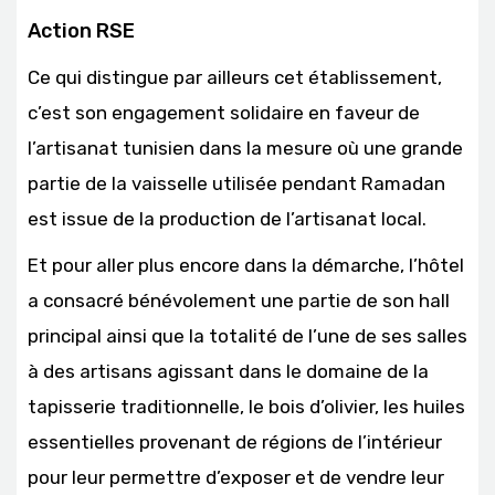
Action RSE
Ce qui distingue par ailleurs cet établissement,
c’est son engagement solidaire en faveur de
l’artisanat tunisien dans la mesure où une grande
partie de la vaisselle utilisée pendant Ramadan
est issue de la production de l’artisanat local.
Et pour aller plus encore dans la démarche, l’hôtel
a consacré bénévolement une partie de son hall
principal ainsi que la totalité de l’une de ses salles
à des artisans agissant dans le domaine de la
tapisserie traditionnelle, le bois d’olivier, les huiles
essentielles provenant de régions de l’intérieur
pour leur permettre d’exposer et de vendre leur