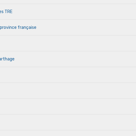
des TRE
 province française
Carthage