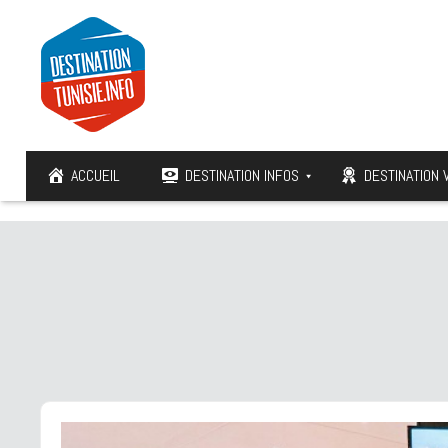
ACCUEIL
DESTINATION INFOS
DESTINATION 