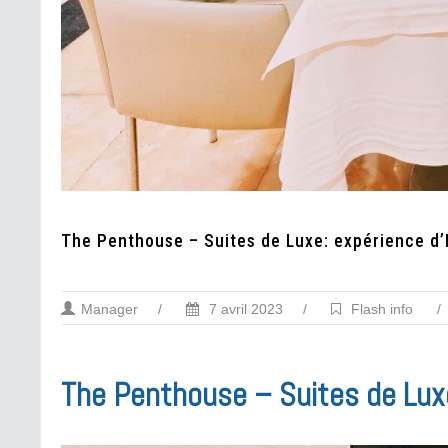
The Penthouse – Suites de Luxe: expérience d
Manager
/
7 avril 2023
/
Flash info
/
The Penthouse – Suites de Lux