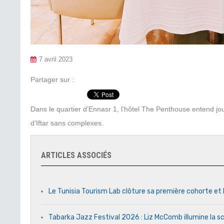
7 avril 2023
Partager sur :
Dans le quartier d’Ennasr 1, l’hôtel The Penthouse entend j
d’Iftar sans complexes.
ARTICLES ASSOCIÉS
Le Tunisia Tourism Lab clôture sa première cohorte et 
Tabarka Jazz Festival 2026 : Liz McComb illumine la s