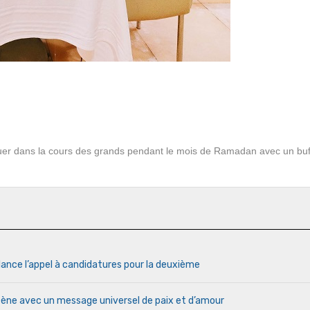
ouer dans la cours des grands pendant le mois de Ramadan avec un buf
lance l’appel à candidatures pour la deuxième
cène avec un message universel de paix et d’amour