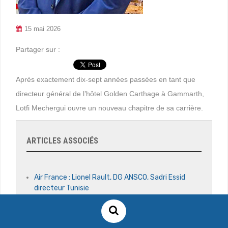
15 mai 2026
Partager sur :
Après exactement dix-sept années passées en tant que
directeur général de l’hôtel Golden Carthage à Gammarth,
Lotfi Mechergui ouvre un nouveau chapitre de sa carrière.
ARTICLES ASSOCIÉS
Air France : Lionel Rault, DG ANSCO, Sadri Essid
directeur Tunisie
Mawj : une nouvelle adresse gastronomique face à
la Méditerranée à Hammamet