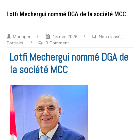
Lotfi Mechergui nommé DGA de la société MCC
Manager
/
15 mai 2026
/
Non classé
,
Portraits
/
0 Comment
Lotfi Mechergui nommé DGA de
la société MCC