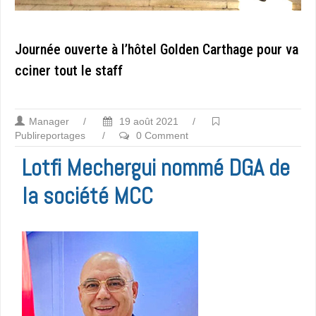
Journée ouverte à l’hôtel Golden Carthage pour va
cciner tout le staff
Manager
/
19 août 2021
/
Publireportages
/
0 Comment
Lotfi Mechergui nommé DGA de
la société MCC