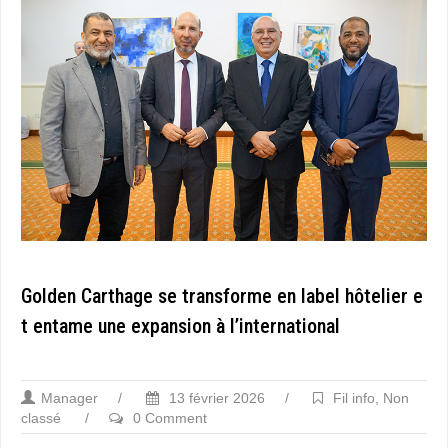
Golden Carthage se transforme en label hôtelier e
t entame une expansion à l’international
Manager
/
13 février 2026
/
Fil info
,
Non
classé
/
0 Comment