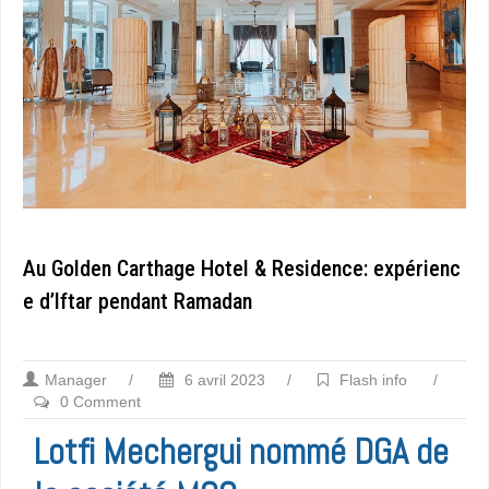
Au Golden Carthage Hotel & Residence: expérienc
e d’Iftar pendant Ramadan
Manager
/
6 avril 2023
/
Flash info
/
0 Comment
Lotfi Mechergui nommé DGA de