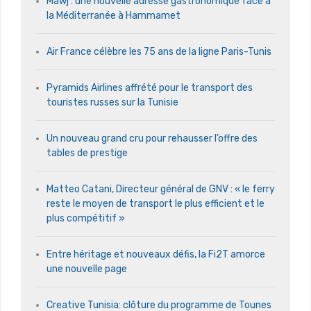
Mawj : une nouvelle adresse gastronomique face à
la Méditerranée à Hammamet
Air France célèbre les 75 ans de la ligne Paris-Tunis
Pyramids Airlines affrété pour le transport des
touristes russes sur la Tunisie
Un nouveau grand cru pour rehausser l’offre des
tables de prestige
Matteo Catani, Directeur général de GNV : « le ferry
reste le moyen de transport le plus efficient et le
plus compétitif »
Entre héritage et nouveaux défis, la Fi2T amorce
une nouvelle page
Creative Tunisia: clôture du programme de Tounes