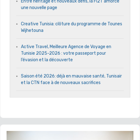
Entre héritage et nouveaux défis, la Fi2T amorce
une nouvelle page
Creative Tunisia: clôture du programme de Tounes
Wijhetouna
Active Travel, Meilleure Agence de Voyage en
Tunisie 2025-2026 : votre passeport pour
l’évasion et la découverte
Saison été 2026: déjà en mauvaise santé, Tunisair
et la CTN face à de nouveaux sacrifices