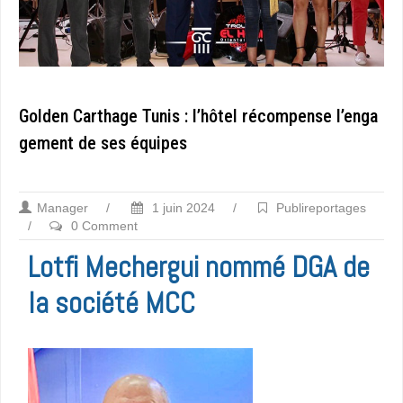
Golden Carthage Tunis : l’hôtel récompense l’enga
gement de ses équipes
Manager
/
1 juin 2024
/
Publireportages
/
0 Comment
Lotfi Mechergui nommé DGA de
la société MCC