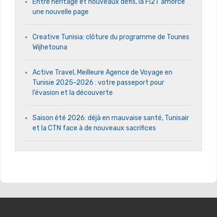
Entre héritage et nouveaux défis, la Fi2T amorce
une nouvelle page
Creative Tunisia: clôture du programme de Tounes
Wijhetouna
Active Travel, Meilleure Agence de Voyage en
Tunisie 2025-2026 : votre passeport pour
l’évasion et la découverte
Saison été 2026: déjà en mauvaise santé, Tunisair
et la CTN face à de nouveaux sacrifices