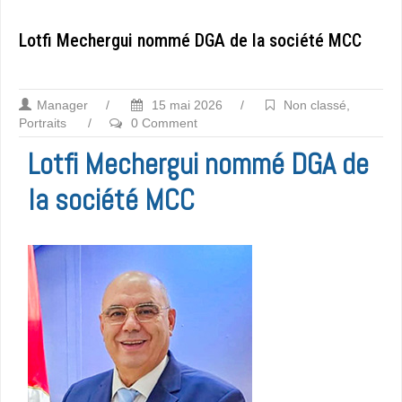
Lotfi Mechergui nommé DGA de la société MCC
Manager
/
15 mai 2026
/
Non classé
,
Portraits
/
0 Comment
Lotfi Mechergui nommé DGA de
la société MCC