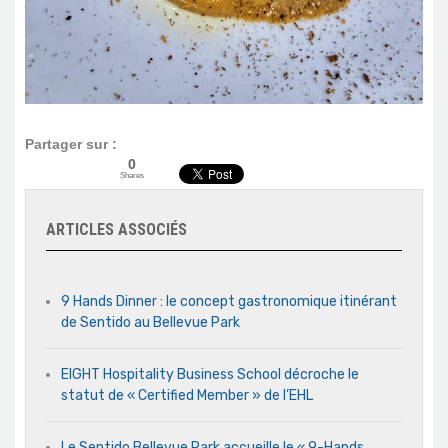
Partager sur :
0
Shares
ARTICLES ASSOCIÉS
9 Hands Dinner : le concept gastronomique itinérant
de Sentido au Bellevue Park
EIGHT Hospitality Business School décroche le
statut de « Certified Member » de l’EHL
Le Sentido Bellevue Park accueille le « 9-Hands