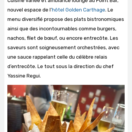
Cuisine variée et ambiance lounge au Point Bar,
nouvel espace de l’
hôtel Golden Carthage
. Le
menu diversifié propose des plats bistronomiques
ainsi que des incontournables comme burgers,
nachos, filet de bœuf, ou encore entrecôte. Les
saveurs sont soigneusement orchestrées, avec
une sauce rappelant celle du célèbre relais
d’entrecôte. Le tout sous la direction du chef
Yassine Regui.