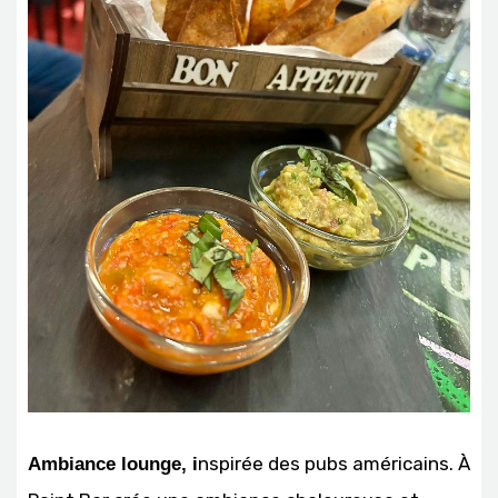
nspirée des pubs américains. À
Ambiance lounge, i