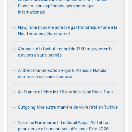
Dinner », une expérience gastronomique
internationale
Mawj : une nouvelle adresse gastronomique face à la
Méditerranée à Hammamet
Aéroport d’İstanbul : record de 1730 mouvements
d’avions en une journée
A l’Iberostar Selection Royal El Mansour Mahdia,
immersion culinaire libanaise
Air France célèbre les 75 ans de la ligne Paris-Tunis
Outgoing: Une autre manière de vivre l’été en Türkiye
Yasmine Hammamet : Le Corail Appart’hôtel fait
peau neuve et enrichit son offre pour l’été 2026