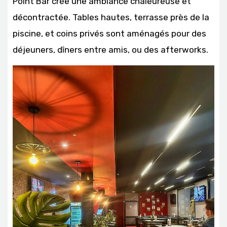
Point Bar crée une ambiance chaleureuse et
décontractée. Tables hautes, terrasse près de la
piscine, et coins privés sont aménagés pour des
déjeuners, dîners entre amis, ou des afterworks.