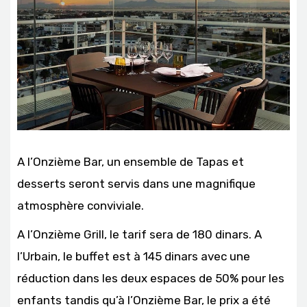
A l’Onzième Bar, un ensemble de Tapas et
desserts seront servis dans une magnifique
atmosphère conviviale.
A l’Onzième Grill, le tarif sera de 180 dinars. A
l’Urbain, le buffet est à 145 dinars avec une
réduction dans les deux espaces de 50% pour les
enfants tandis qu’à l’Onzième Bar, le prix a été