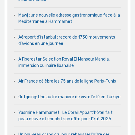
Mawj : une nouvelle adresse gastronomique face à la
Méditerranée à Hammamet
Aéroport d’İstanbul : record de 1730 mouvements
d’avions en une journée
A l’Iberostar Selection Royal El Mansour Mahdia,
immersion culinaire libanaise
Air France célèbre les 75 ans de la ligne Paris-Tunis
Outgoing: Une autre manière de vivre l’été en Türkiye
Yasmine Hammamet : Le Corail Appart’hôtel fait
peau neuve et enrichit son offre pour l’été 2026
Un nouveau grand cru pour rehausser l’offre des