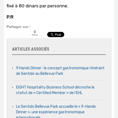
fixé à 80 dinars par personne.
P.R
Partager sur :
0
Shares
ARTICLES ASSOCIÉS
9 Hands Dinner : le concept gastronomique itinérant
de Sentido au Bellevue Park
EIGHT Hospitality Business School décroche le
statut de « Certified Member » de l’EHL
Le Sentido Bellevue Park accueille le « 9-Hands
Dinner », une expérience gastronomique
internationale