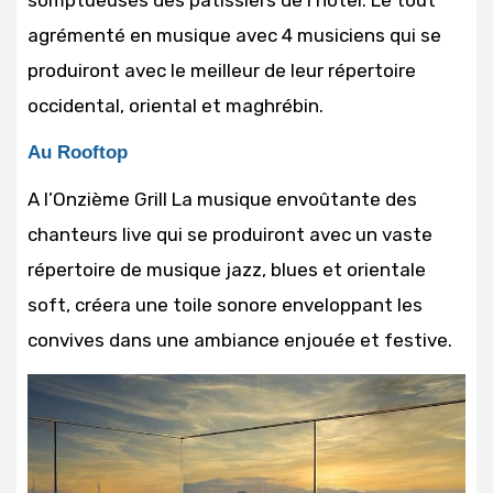
somptueuses des pâtissiers de l’hôtel. Le tout
agrémenté en musique avec 4 musiciens qui se
produiront avec le meilleur de leur répertoire
occidental, oriental et maghrébin.
Au Rooftop
A l’Onzième Grill La musique envoûtante des
chanteurs live qui se produiront avec un vaste
répertoire de musique jazz, blues et orientale
soft, créera une toile sonore enveloppant les
convives dans une ambiance enjouée et festive.