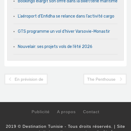
Bookingo élargit son offre dans la billetterie maritime
L’aéroport d’Enfidha se relance dans l’activité cargo
GTS programme un vol d’hiver Varsovie-Monastir
Nouvelair: ses projets vols de l’été 2026
En prévision de l'été: Nouvelair augmente ses vols sur l'Allem
The Penthouse - Suites
Publicité
A propos
Contact
2019 © Destination Tunisie - Tous droits réservés. | Site