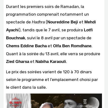
Durant les premiers soirs de Ramadan, la
programmation comprenait notamment un
spectacle de
(
et
Hadhra
Noureddine Beji
Mehdi
), tandis que le 7 avril, se produira
Ayachi
Lotfi
, suivi le 8 avril par un spectacle de
Bouchnak
et
.
Chems Eddine Bacha
Olfa Ben Romdhane
Quant à la soirée du 13 avril, elle verra se produire
et
.
Zied Gharsa
Nabiha Karaouli
Le prix des soirées varient de 120 à 70 dinars
selon le programme et l’emplacement choisi par
le client dans la salle.