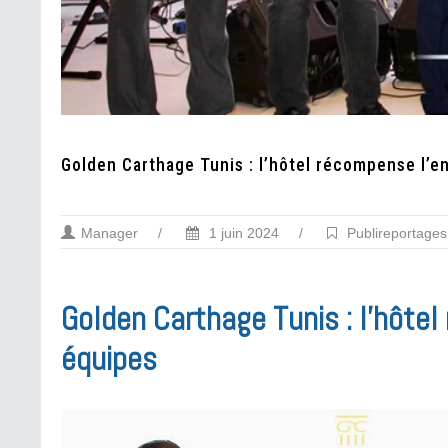
Golden Carthage Tunis : l’hôtel récompense l’
Manager
/
1 juin 2024
/
Publireportages
Golden Carthage Tunis : l’hôte
équipes