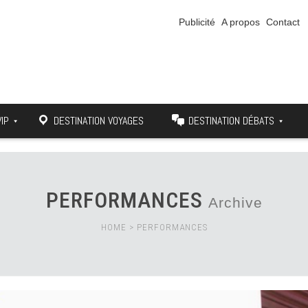
Publicité
A propos
Contact
VIP
DESTINATION VOYAGES
DESTINATION DÉBATS
PERFORMANCES
Archive
HOME
>
PERFORMANCES