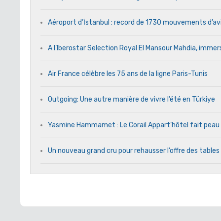
Aéroport d’İstanbul : record de 1730 mouvements d’av
A l’Iberostar Selection Royal El Mansour Mahdia, immers
Air France célèbre les 75 ans de la ligne Paris-Tunis
Outgoing: Une autre manière de vivre l’été en Türkiye
Yasmine Hammamet : Le Corail Appart’hôtel fait peau n
Un nouveau grand cru pour rehausser l’offre des tables