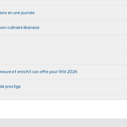
ions en une journée
ion culinaire libanaise
euve et enrichit son offre pour l’été 2026
 de prestige