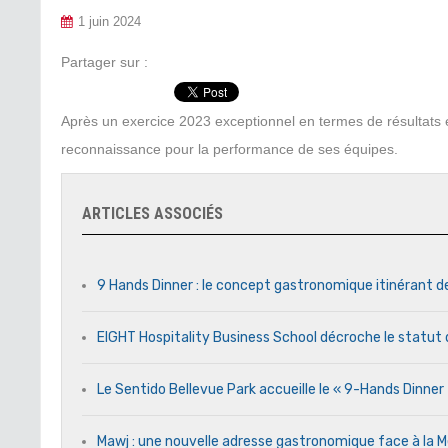
1 juin 2024
Partager sur :
Après un exercice 2023 exceptionnel en termes de résultats e
reconnaissance pour la performance de ses équipes.
ARTICLES ASSOCIÉS
9 Hands Dinner : le concept gastronomique itinérant d
EIGHT Hospitality Business School décroche le statut 
Le Sentido Bellevue Park accueille le « 9-Hands Dinne
Mawj : une nouvelle adresse gastronomique face à l