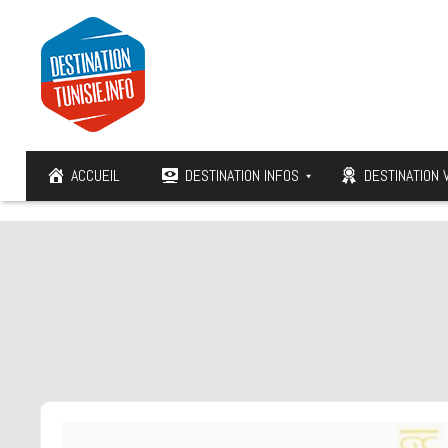
ACCUEIL
DESTINATION INFOS
DESTINATION 