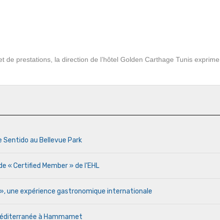
t de prestations, la direction de l’hôtel Golden Carthage Tunis exprime
e Sentido au Bellevue Park
de « Certified Member » de l’EHL
r », une expérience gastronomique internationale
a Méditerranée à Hammamet