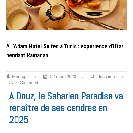
A l’Adam Hotel Suites à Tunis : expérience d’Iftar
pendant Ramadan
Manager
/
22 mars 2023
/
Flash info
/
0 Comment
A Douz, le Saharien Paradise va
renaître de ses cendres en
2025