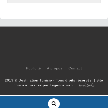
Publicité
A propos
Contact
2019 © Destination Tunisie - Tous droits réservés. | Site
GoodLinks
conçu et réalisé par l'agence web