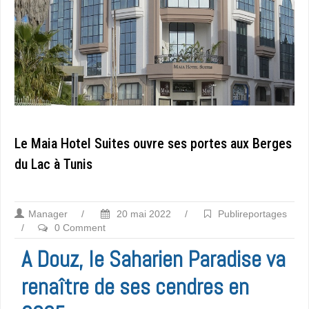
Le Maia Hotel Suites ouvre ses portes aux Berges
du Lac à Tunis
Manager
/
20 mai 2022
/
Publireportages
/
0 Comment
A Douz, le Saharien Paradise va
renaître de ses cendres en