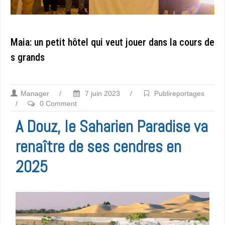
Maia: un petit hôtel qui veut jouer dans la cours de
s grands
Manager
/
7 juin 2023
/
Publireportages
/
0 Comment
A Douz, le Saharien Paradise va
renaître de ses cendres en
2025