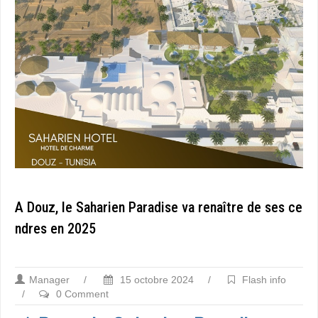
A Douz, le Saharien Paradise va renaître de ses ce
ndres en 2025
Manager
/
15 octobre 2024
/
Flash info
/
0 Comment