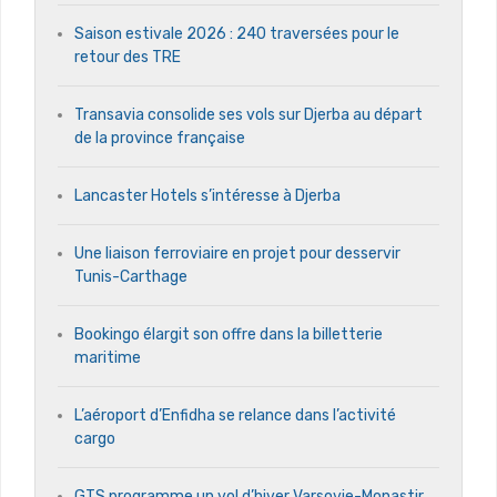
Saison estivale 2026 : 240 traversées pour le
retour des TRE
Transavia consolide ses vols sur Djerba au départ
de la province française
Lancaster Hotels s’intéresse à Djerba
Une liaison ferroviaire en projet pour desservir
Tunis-Carthage
Bookingo élargit son offre dans la billetterie
maritime
L’aéroport d’Enfidha se relance dans l’activité
cargo
GTS programme un vol d’hiver Varsovie-Monastir