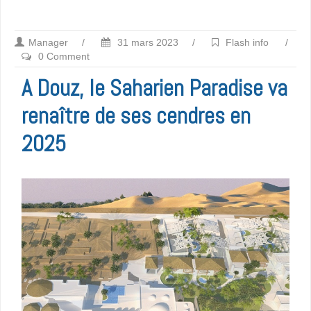
Manager
/
31 mars 2023
/
Flash info
/
0 Comment
A Douz, le Saharien Paradise va
renaître de ses cendres en
2025