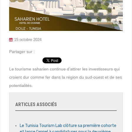
15 octobre 2024
Partager sur :
Le tourisme saharien continue d’attirer les investisseurs qui
croient dur comme fer dans la région du sud-ouest et de ses
potentialités.
ARTICLES ASSOCIÉS
Le Tunisia Tourism Lab clôture sa première cohorte
et lance l’appel à candidatures pour la deuxième