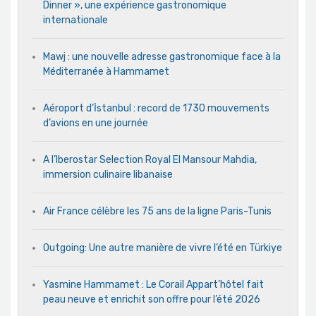
Dinner », une expérience gastronomique
internationale
Mawj : une nouvelle adresse gastronomique face à la
Méditerranée à Hammamet
Aéroport d’İstanbul : record de 1730 mouvements
d’avions en une journée
A l’Iberostar Selection Royal El Mansour Mahdia,
immersion culinaire libanaise
Air France célèbre les 75 ans de la ligne Paris-Tunis
Outgoing: Une autre manière de vivre l’été en Türkiye
Yasmine Hammamet : Le Corail Appart’hôtel fait
peau neuve et enrichit son offre pour l’été 2026