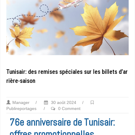
Tunisair: des remises spéciales sur les billets d’ar
rière-saison
Manager
/
30 août 2024
/
Publireportages
/
0 Comment
76e anniversaire de Tunisair:
offres promotionnelles