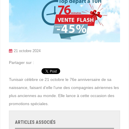
21 octobre 2024
Partager sur :
Tunisair célèbre ce 21 octobre le 76e anniversaire de sa
naissance, faisant d’elle l’une des compagnies aériennes les
plus anciennes au monde. Elle lance à cette occasion des
promotions spéciales.
ARTICLES ASSOCIÉS