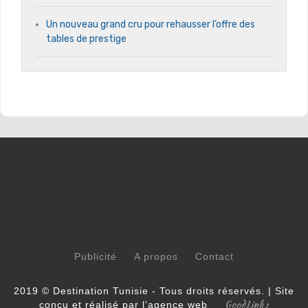
Un nouveau grand cru pour rehausser l’offre des
tables de prestige
Publicité
A propos
Contact
2019 © Destination Tunisie - Tous droits réservés. | Site
GoodLinks
conçu et réalisé par l'agence web