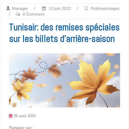
Manager
/
13 juin 2022
/
Publireportages
/
0 Comment
Tunisair: des remises spéciales
sur les billets d’arrière-saison
30 août 2024
Partager sur :