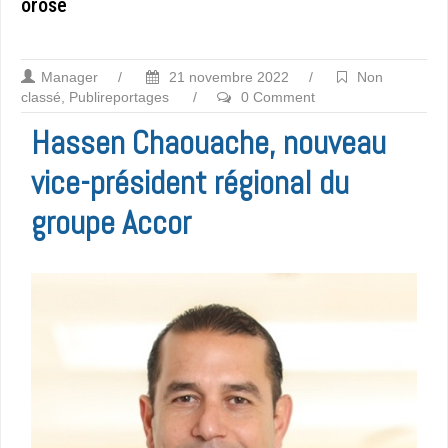
orose
Manager
/
21 novembre 2022
/
Non
classé
,
Publireportages
/
0 Comment
Hassen Chaouache, nouveau
vice-président régional du
groupe Accor