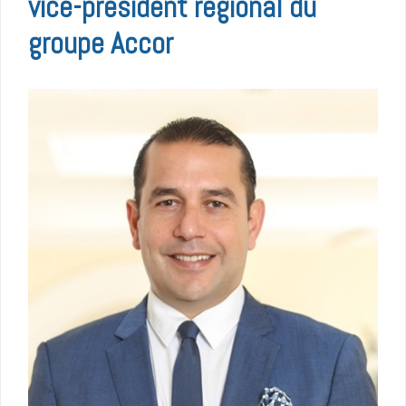
vice-président régional du
groupe Accor