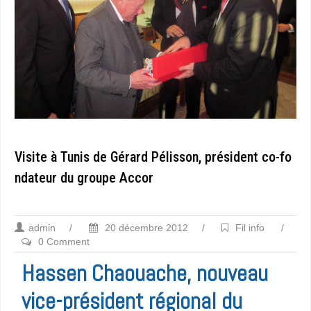
Visite à Tunis de Gérard Pélisson, président co-fo
ndateur du groupe Accor
admin
/
20 décembre 2012
/
Fil info
/
0 Comment
Hassen Chaouache, nouveau
vice-président régional du