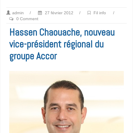
admin
/
27 février 2012
/
Fil info
/
0 Comment
Hassen Chaouache, nouveau
vice-président régional du
groupe Accor