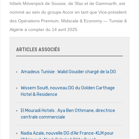
hôtels Mövenpick de Sousse, de Sfax et de Gammarth, est
nommé au sein du groupe Accor en tant que Vice-président
des Opérations Premium, Midscale & Economy — Tunisie &
Algérie à compter du 14 avril 2025.
ARTICLES ASSOCIÉS
Amadeus Tunisie : Walid Gouider chargé de la DG
Wissem Souifi, nouveau DG du Golden Carthage
Hotel & Residence
El Mouradi Hotels : Aya Ben Othmane, directrice
centrale commerciale
Nadia Azale, nouvelle DG d’Air France-KLM pour