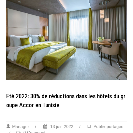
Eté 2022: 30% de réductions dans les hôtels du gr
oupe Accor en Tunisie
Manager
/
13 juin 2022
/
Publireportages
/
0 Comment