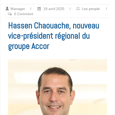
Manager
/
18 avril 2025
/
Les people
/
0 Comment
Hassen Chaouache, nouveau
vice-président régional du
groupe Accor