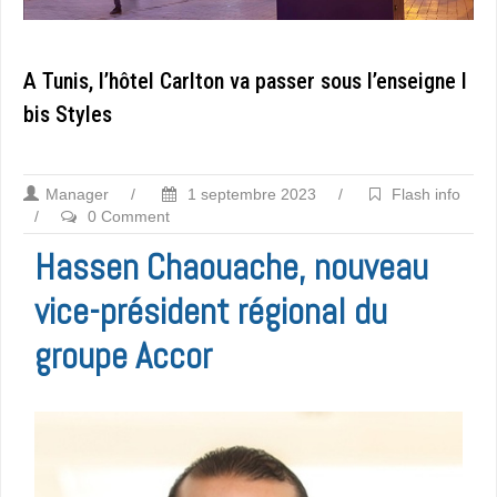
A Tunis, l’hôtel Carlton va passer sous l’enseigne I
bis Styles
Manager
/
1 septembre 2023
/
Flash info
/
0 Comment
Hassen Chaouache, nouveau
vice-président régional du
groupe Accor