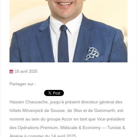
18 avril 2025
Partager sur :
Hassen Chaouache, jusqu’à présent directeur général des
hôtels Mövenpick de Sousse, de Sfax et de Gammarth, est
nommé au sein du groupe Accor en tant que Vice-président
des Opérations Premium, Midscale & Economy — Tunisie &
Algérie à compter du 14 avril 2025.