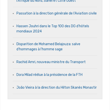
l’Afrique du Nord, Sahel et Côte Ouest
Passation à la direction générale de l’Aviation civile
Hassen Jouhri dans le Top 100 des DG d’hôtels
mondiaux 2024
Disparition de Mohamed Belajouza: salve
d’hommages à l’homme sage
Rachid Amri, nouveau ministre du Transport
Dora Milad réélue à la présidence de la FTH
João Vieira à la direction du Hilton Skanès Monastir