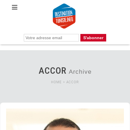
ACCOR
Archive
HOME
>
ACCOR