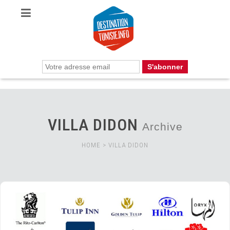
VILLA DIDON
Archive
HOME
>
VILLA DIDON