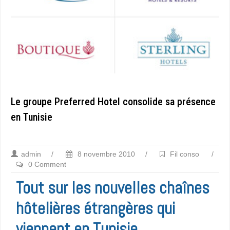
Le groupe Preferred Hotel consolide sa présence
en Tunisie
admin
/
8 novembre 2010
/
Fil conso
/
0 Comment
Tout sur les nouvelles chaînes
hôtelières étrangères qui
viennent en Tunisie