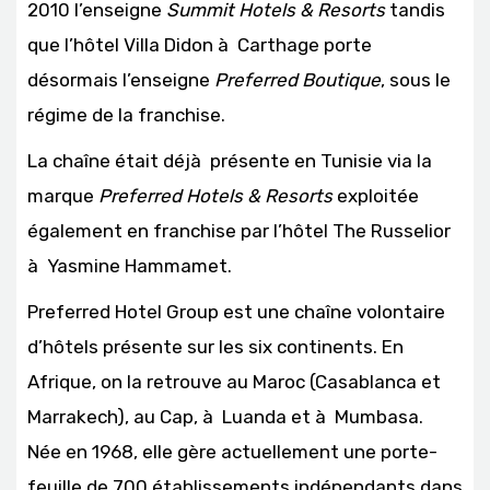
2010 l’enseigne
Summit Hotels & Resorts
tandis
que l’hôtel Villa Didon à Carthage porte
désormais l’enseigne
Preferred
Boutique
, sous le
régime de la franchise.
La chaîne était déjà présente en Tunisie via la
marque
Preferred Hotels & Resorts
exploitée
également en franchise par l’hôtel The Russelior
à Yasmine Hammamet.
Preferred Hotel Group est une chaîne volontaire
d’hôtels présente sur les six continents. En
Afrique, on la retrouve au Maroc (Casablanca et
Marrakech), au Cap, à Luanda et à Mumbasa.
Née en 1968, elle gère actuellement une porte-
feuille de 700 établissements indépendants dans