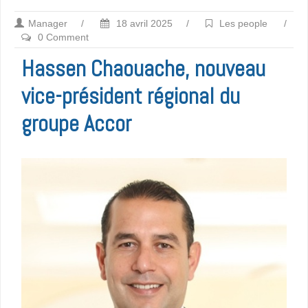
Manager
/
18 avril 2025
/
Les people
/
0 Comment
Hassen Chaouache, nouveau
vice-président régional du
groupe Accor