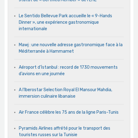
Le Sentido Bellevue Park accueille le « 9-Hands
Dinner », une expérience gastronomique
internationale
Mawj : une nouvelle adresse gastronomique face à la
Méditerranée à Hammamet
Aéroport d’İstanbul : record de 1730 mouvements
d’avions en une journée
A l’Iberostar Selection Royal El Mansour Mahdia,
immersion culinaire libanaise
Air France célèbre les 75 ans de la ligne Paris-Tunis
Pyramids Airlines affrété pour le transport des
touristes russes sur la Tunisie