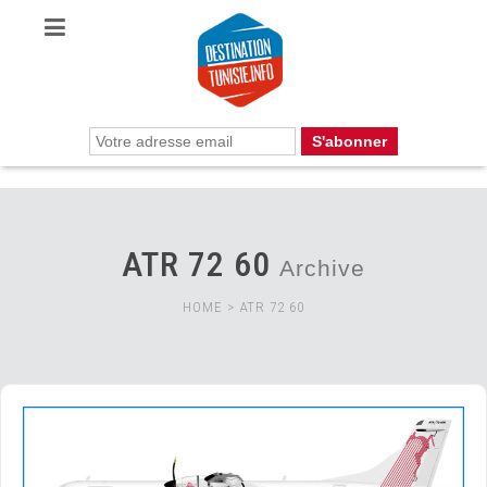
ATR 72 60
Archive
HOME
>
ATR 72 60