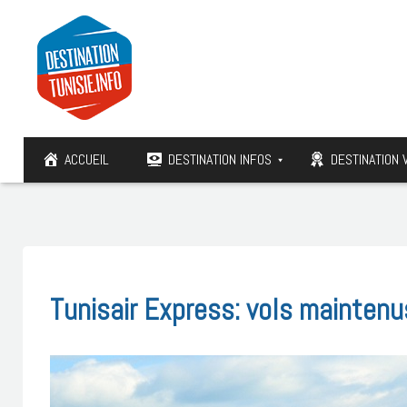
ACCUEIL
DESTINATION INFOS
DESTINATION 
Tunisair Express: vols maintenu