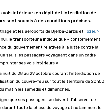
vols intérieurs en dépit de l’interdiction de
urs sont soumis à des conditions précises.
rthage et les aéroports de Djerba-Zarzis et
Tozeur-
’hui, le transporteur a indiqué que « conformément
nce du gouvernement relatives à la lutte contre la
que seuls les passagers voyageant dans un cadre
prunter ses vols intérieurs ».
nuit du 28 au 29 octobre courant l’interdiction de
isation du couvre-feu sur tout le territoire de 20h00
du matin les samedis et dimanches.
igne que ses passagers se doivent d’observer de
eur durant toute la phase du voyage et notamment le