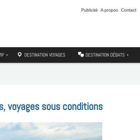
Publicité
A propos
Contact
VIP
DESTINATION VOYAGES
DESTINATION DÉBATS
s, voyages sous conditions