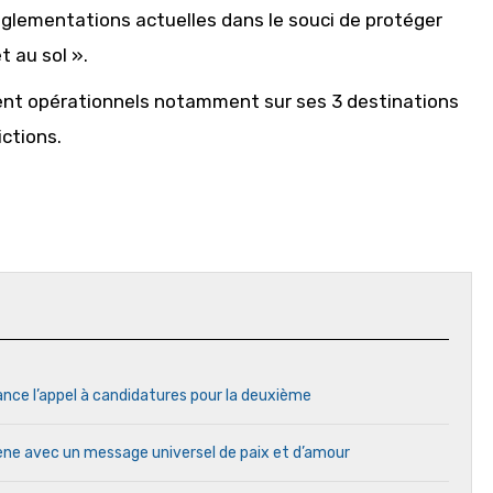
glementations actuelles dans le souci de protéger
 au sol ».
nt opérationnels notamment sur ses 3 destinations
ictions.
ance l’appel à candidatures pour la deuxième
cène avec un message universel de paix et d’amour