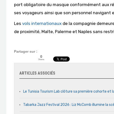
port obligatoire du masque conformément aux ré
ses voyageurs ainsi que son personnel navigant et
Les
vols internationaux
de la compagnie demeure
de proximité, Malte, Palerme et Naples sans restr
Partager sur :
0
Shares
ARTICLES ASSOCIÉS
Le Tunisia Tourism Lab clôture sa première cohorte et l
Tabarka Jazz Festival 2026 : Liz McComb illumine la s