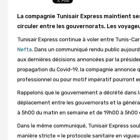
La compagnie Tunisair Express maintient ses 
circuler entre les gouvernorats. Les voyage
Tunisair Express continue à voler entre Tunis-Ca
Nefta
. Dans un communiqué rendu public aujourd
aux dernières décisions annoncées par la préside
propagation du Covid-19, la compagnie annonce 
professionnel ou pour motif impératif pourront em
Rappelons que le gouvernement a décrété dans la 
déplacement entre les gouvernorats et la général
à 5h00 du matin en semaine et de 19h00 à 5h00 
Dans le même communiqué, Tunisair Express soul
manière stricte « le protocole sanitaire en vigu