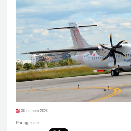
30 octobre 2020
Partager sur :