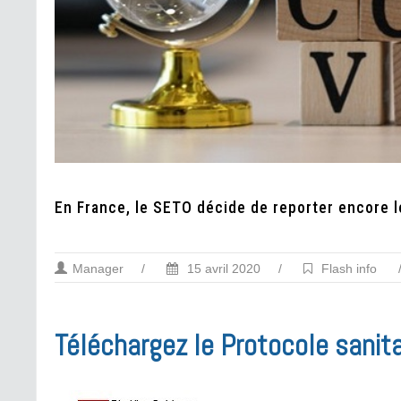
En France, le SETO décide de reporter encore l
Manager
/
15 avril 2020
/
Flash info
Téléchargez le Protocole sanitai