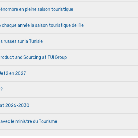
a pénombre en pleine saison touristique
haque année la saison touristique de l’île
s russes sur la Tunisie
 Product and Sourcing at TUI Group
e Jet2 en 2027
 ?
ndat 2026-2030
 avec le ministre du Tourisme