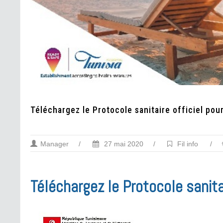
Téléchargez le Protocole sanitaire officiel pou
Manager
/
27 mai 2020
/
Fil info
/
Téléchargez le Protocole sanitai