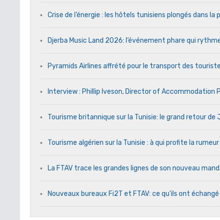
Crise de l’énergie : les hôtels tunisiens plongés dans l
Djerba Music Land 2026: l’événement phare qui rythme c
Pyramids Airlines affrété pour le transport des touriste
Interview : Phillip Iveson, Director of Accommodation
Tourisme britannique sur la Tunisie: le grand retour d
Tourisme algérien sur la Tunisie : à qui profite la rumeur
La FTAV trace les grandes lignes de son nouveau ma
Nouveaux bureaux Fi2T et FTAV: ce qu’ils ont échangé