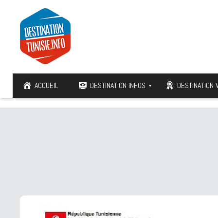
ACCUEIL
DESTINATION INFOS
DESTINATION 