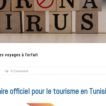
es voyages à forfait
/
0 Comment
re officiel pour le tourisme en Tunis