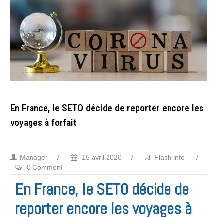
En France, le SETO décide de reporter encore les
voyages à forfait
Manager
/
15 avril 2020
/
Flash info
/
0 Comment
En France, le SETO décide de
reporter encore les voyages à