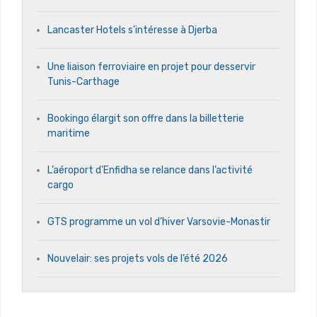
Lancaster Hotels s’intéresse à Djerba
Une liaison ferroviaire en projet pour desservir
Tunis-Carthage
Bookingo élargit son offre dans la billetterie
maritime
L’aéroport d’Enfidha se relance dans l’activité
cargo
GTS programme un vol d’hiver Varsovie-Monastir
Nouvelair: ses projets vols de l’été 2026