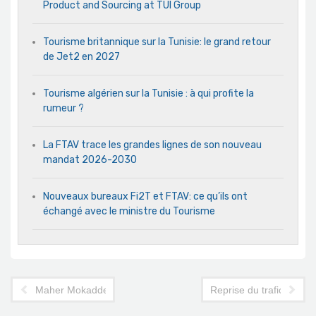
Product and Sourcing at TUI Group
Tourisme britannique sur la Tunisie: le grand retour
de Jet2 en 2027
Tourisme algérien sur la Tunisie : à qui profite la
rumeur ?
La FTAV trace les grandes lignes de son nouveau
mandat 2026-2030
Nouveaux bureaux Fi2T et FTAV: ce qu’ils ont
échangé avec le ministre du Tourisme
Maher Mokaddem: «les clients paieront plus pour des condition
Reprise du trafic aérien