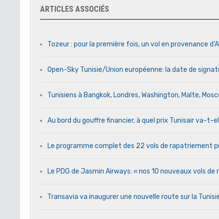
ARTICLES ASSOCIÉS
Tozeur : pour la première fois, un vol en provenance d’A
Open-Sky Tunisie/Union européenne: la date de signat
Tunisiens à Bangkok, Londres, Washington, Malte, Mos
Au bord du gouffre financier, à quel prix Tunisair va-t-el
Le programme complet des 22 vols de rapatriement pr
Le PDG de Jasmin Airways: « nos 10 nouveaux vols de ra
Transavia va inaugurer une nouvelle route sur la Tunis