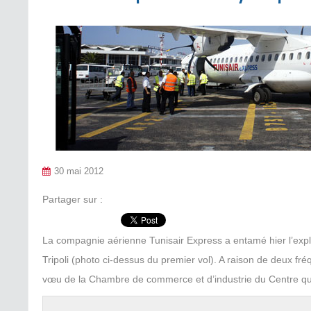
30 mai 2012
Partager sur :
La compagnie aérienne Tunisair Express a entamé hier l’explo
Tripoli (photo ci-dessus du premier vol). A raison de deux fré
vœu de la Chambre de commerce et d’industrie du Centre qui