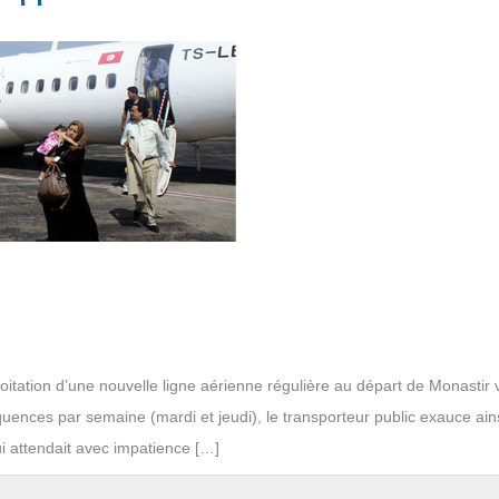
itation d’une nouvelle ligne aérienne régulière au départ de Monastir 
quences par semaine (mardi et jeudi), le transporteur public exauce ains
 attendait avec impatience […]