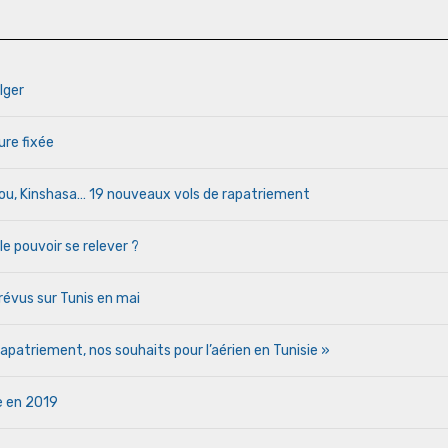
lger
ure fixée
cou, Kinshasa… 19 nouveaux vols de rapatriement
le pouvoir se relever ?
évus sur Tunis en mai
patriement, nos souhaits pour l’aérien en Tunisie »
ie en 2019