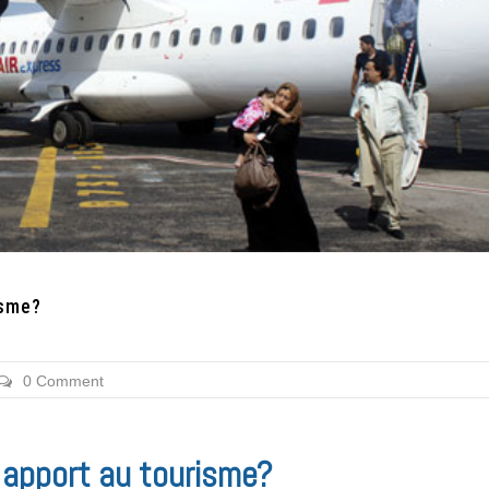
isme?
0 Comment
l apport au tourisme?