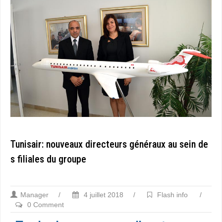
Tunisair: nouveaux directeurs généraux au sein de
s filiales du groupe
Manager
/
4 juillet 2018
/
Flash info
/
0 Comment