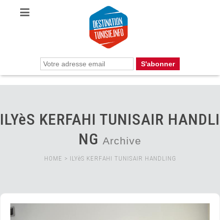
ILYèS KERFAHI TUNISAIR HANDLI
NG
Archive
HOME
>
ILYèS KERFAHI TUNISAIR HANDLING