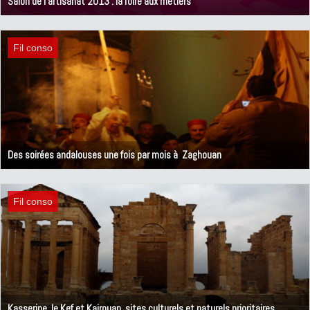
Salon de l'artisanat 2013 : la foire aux métiers
15 mars 2013
Fil conso
Des soirées andalouses une fois par mois à Zaghouan
11 mars 2013
Fil conso
Kasserine, le Kef et Kairouan, sites culturels et naturels prioritaires