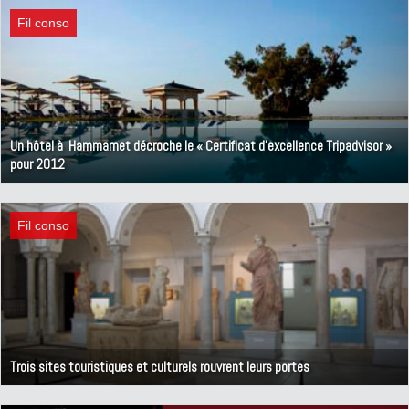
Fil conso
Un hôtel à Hammamet décroche le « Certificat d'excellence Tripadvisor »
pour 2012
25 mai 2012
Fil conso
Trois sites touristiques et culturels rouvrent leurs portes
14 mai 2012