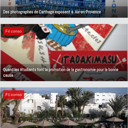
Des photographes de Carthage exposent à Aix-en-Provence
30 janvier 2014
Fil conso
Quand les étudiants font la promotion de la gastronomie pour la bonne
cause
29 janvier 2014
Fil conso