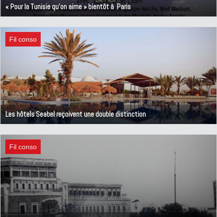
« Pour la Tunisie qu'on aime » bientôt à Paris
3 juin 2013
Fil conso
Les hôtels Seabel reçoivent une double distinction
30 mai 2013
Fil conso