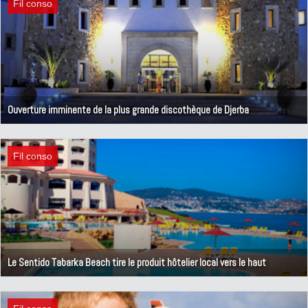
Fil conso
Ouverture imminente de la plus grande discothèque de Djerba
21 septembre 2011
Fil conso
Le Sentido Tabarka Beach tire le produit hôtelier local vers le haut
12 août 2011