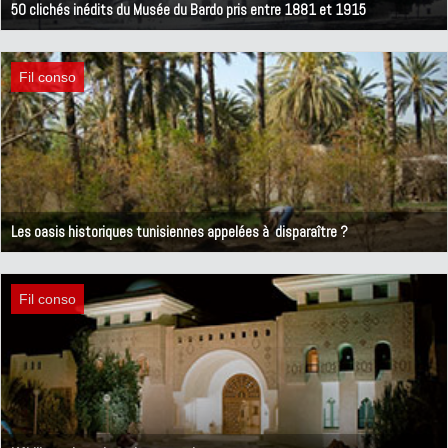
50 clichés inédits du Musée du Bardo pris entre 1881 et 1915
17 mai 2013
Fil conso
Les oasis historiques tunisiennes appelées à disparaître ?
29 avril 2013
Fil conso