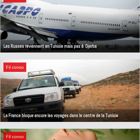
Les Russes reviennent en Tunisie mais pas à Djerba
20 avril 2011
Fil conso
La France bloque encore les voyages dans le centre de la Tunisie
18 avril 2011
Fil conso