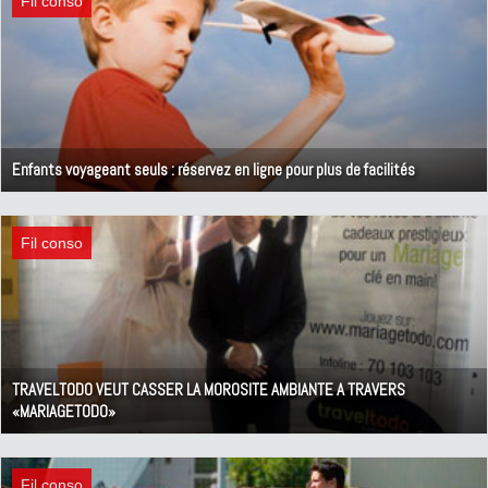
Fil conso
Enfants voyageant seuls : réservez en ligne pour plus de facilités
8 juillet 2011
Fil conso
TRAVELTODO VEUT CASSER LA MOROSITE AMBIANTE A TRAVERS
«MARIAGETODO»
23 mai 2011
Fil conso