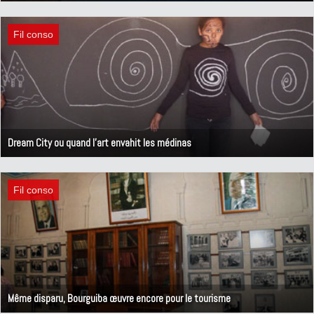
1 octobre 2012
Fil conso
Dream City ou quand l'art envahit les médinas
26 septembre 2012
Fil conso
Même disparu, Bourguiba œuvre encore pour le tourisme