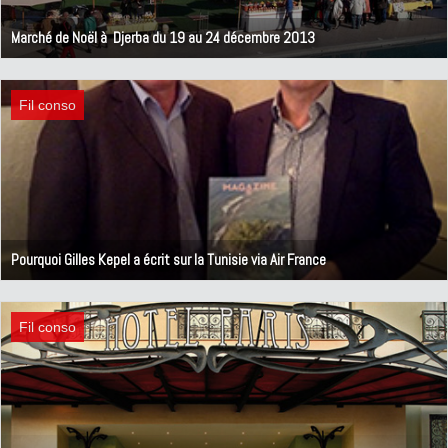
Marché de Noël à Djerba du 19 au 24 décembre 2013
18 décembre 2013
Fil conso
Pourquoi Gilles Kepel a écrit sur la Tunisie via Air France
3 décembre 2013
Fil conso