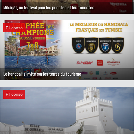
Mûsîqât, un festival pour les puristes et les touristes
22 septembre 2013
Fil conso
Le handball s'invite sur les terres du tourisme
6 septembre 2013
Fil conso