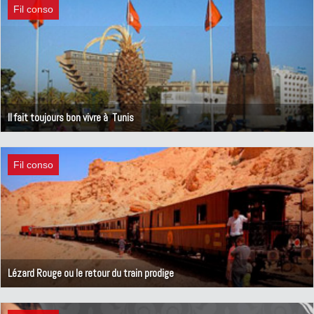
Fil conso
Il fait toujours bon vivre à Tunis
17 janvier 2012
Fil conso
Lézard Rouge ou le retour du train prodige
24 décembre 2011