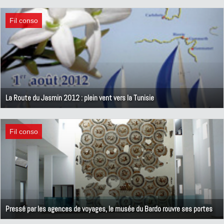
4 août 2012
Fil conso
La Route du Jasmin 2012 : plein vent vers la Tunisie
2 août 2012
Fil conso
Pressé par les agences de voyages, le musée du Bardo rouvre ses portes