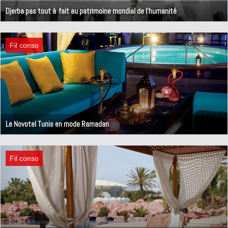
Djerba pas tout à fait au patrimoine mondial de l'humanité
20 août 2013
Fil conso
Le Novotel Tunis en mode Ramadan
18 juillet 2013
Fil conso