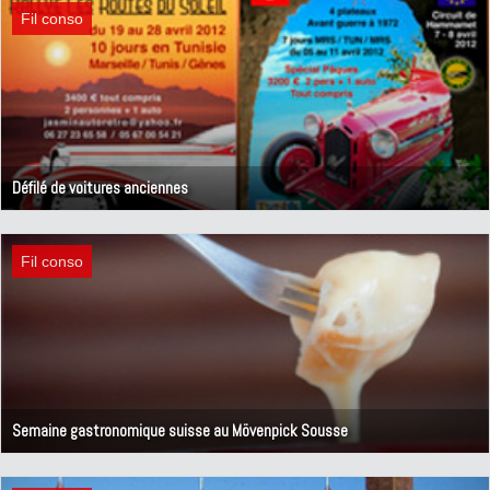
Fil conso
Défilé de voitures anciennes
1 mars 2012
Fil conso
Semaine gastronomique suisse au Mövenpick Sousse
14 février 2012