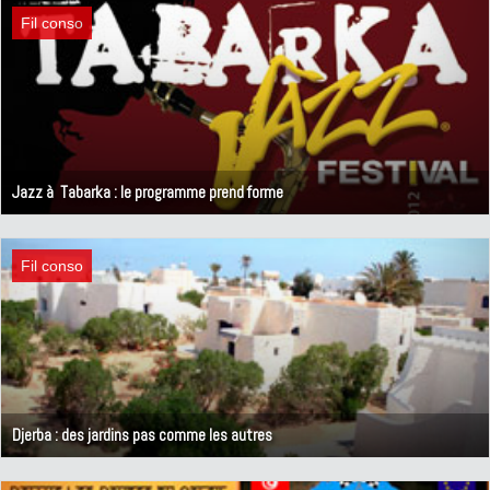
Fil conso
Jazz à Tabarka : le programme prend forme
9 mai 2012
Fil conso
Djerba : des jardins pas comme les autres
12 mars 2012