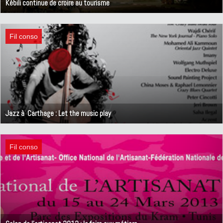
Kébili continue de croire au tourisme
9 avril 2013
Fil conso
Jazz à Carthage : Let the music play
3 avril 2013
Fil conso