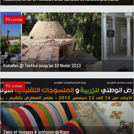
26 février 2013
Fil conso
Kolnafen @ Testour jusqu'au 10 février 2013
26 décembre 2012
Fil conso
Tapis et tissages à profusion au Kram