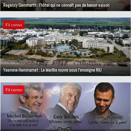
Regency Gammarth : l'hôtel qui ne connaît pas de basse-saison
24 juin 2013
Fil conso
Yasmine Hammamet : Le Marillia rouvre sous l'enseigne RIU
19 juin 2013
Fil conso