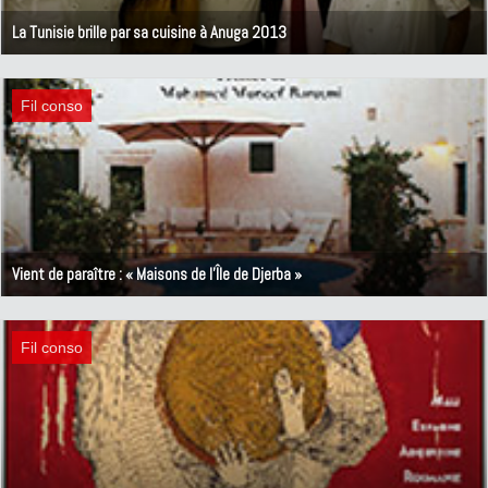
La Tunisie brille par sa cuisine à Anuga 2013
11 octobre 2013
Fil conso
Vient de paraître : « Maisons de l'Île de Djerba »
23 septembre 2013
Fil conso