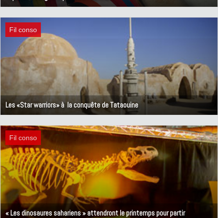
14 décembre 2012
Fil conso
Les «Star warriors» à la conquête de Tataouine
1 novembre 2012
Fil conso
« Les dinosaures sahariens » attendront le printemps pour partir