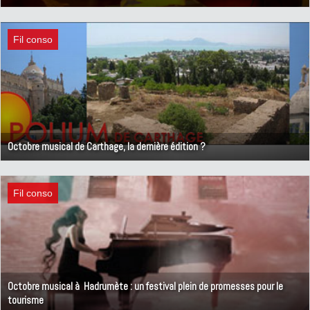
11 octobre 2012
Fil conso
Octobre musical de Carthage, la dernière édition ?
6 octobre 2012
Fil conso
Octobre musical à Hadrumète : un festival plein de promesses pour le
tourisme