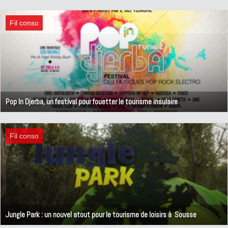
10 septembre 2012
Fil conso
Pop In Djerba, un festival pour fouetter le tourisme insulaire
17 août 2012
Fil conso
Jungle Park : un nouvel atout pour le tourisme de loisirs à Sousse