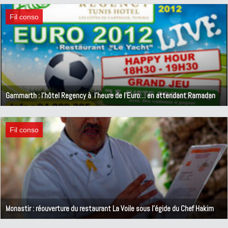
Fil conso
Gammarth : l'hôtel Regency à l'heure de l'Euro… en attendant Ramadan
8 juin 2012
Fil conso
Monastir : réouverture du restaurant La Voile sous l'égide du Chef Hakim
29 mai 2012