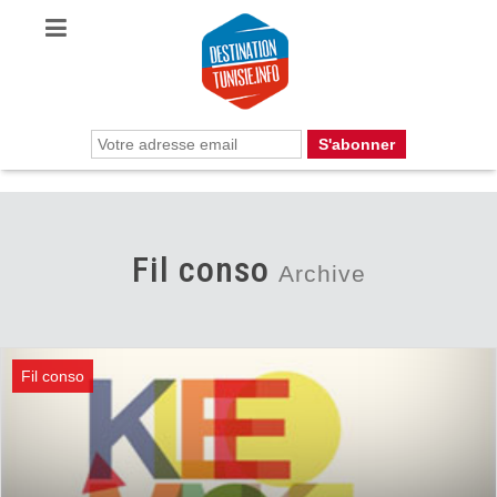
Fil conso
Archive
Fil conso