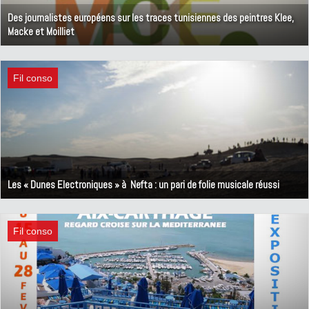
Des journalistes européens sur les traces tunisiennes des peintres Klee,
Macke et Moilliet
20 mars 2014
Fil conso
Les « Dunes Electroniques » à Nefta : un pari de folie musicale réussi
26 février 2014
Fil conso