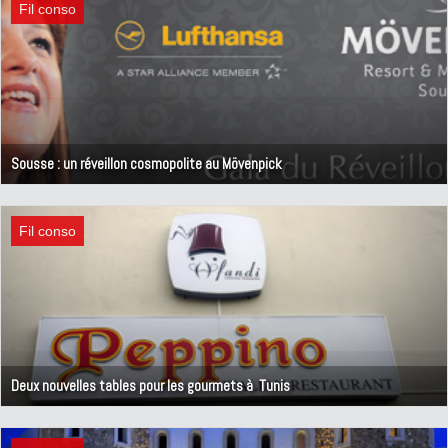
Fil conso
Sousse : un réveillon cosmopolite au Mövenpick
15 décembre 2011
Fil conso
Deux nouvelles tables pour les gourmets à Tunis
17 novembre 2011