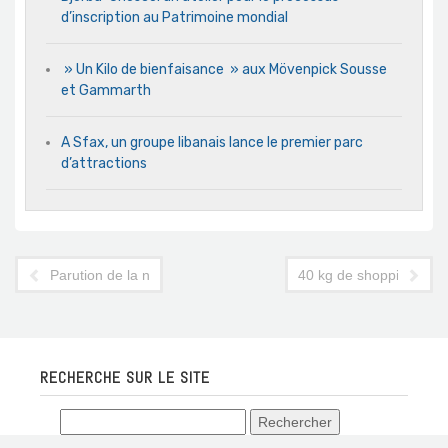
d’inscription au Patrimoine mondial
» Un Kilo de bienfaisance » aux Mövenpick Sousse
et Gammarth
A Sfax, un groupe libanais lance le premier parc
d’attractions
Parution de la nouvelle édition du guide « Destination Tunisia 
40 kg de shopping à Ist
RECHERCHE SUR LE SITE