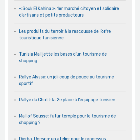
« Souk El Kahina »: 1er marché citoyen et solidaire
d’artisans et petits producteurs
Les produits du terroir à la rescousse de l’offre
touristique tunisienne
Tunisia Mall jette les bases d’un tourisme de
shopping
Rallye Alyssa: un joli coup de pouce au tourisme
sportif
Rallye du Chott: la 2e place à l’équipage tunisien
Mall of Sousse: futur temple pour le tourisme de
shopping ?
Djerba-Unesco: un atelier pour le processus