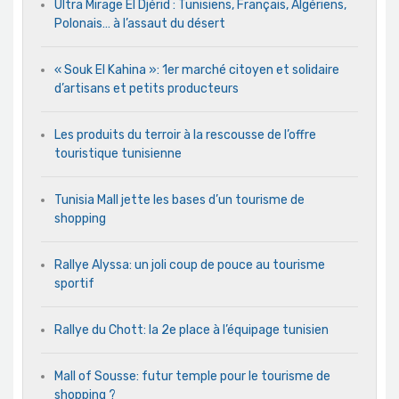
Ultra Mirage El Djérid : Tunisiens, Français, Algériens,
Polonais… à l’assaut du désert
« Souk El Kahina »: 1er marché citoyen et solidaire
d’artisans et petits producteurs
Les produits du terroir à la rescousse de l’offre
touristique tunisienne
Tunisia Mall jette les bases d’un tourisme de
shopping
Rallye Alyssa: un joli coup de pouce au tourisme
sportif
Rallye du Chott: la 2e place à l’équipage tunisien
Mall of Sousse: futur temple pour le tourisme de
shopping ?