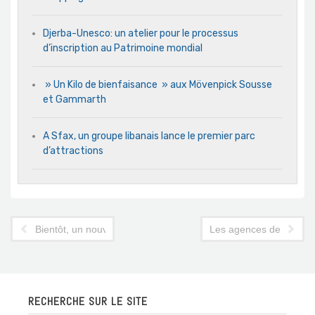
Djerba-Unesco: un atelier pour le processus
d’inscription au Patrimoine mondial
» Un Kilo de bienfaisance » aux Mövenpick Sousse
et Gammarth
A Sfax, un groupe libanais lance le premier parc
d’attractions
Bientôt, un nouvel hôtel à Douz
Les agences de voyages 
RECHERCHE SUR LE SITE