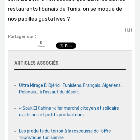
restaurants libanais de Tunis, on se moque de
nos papilles gustatives ?
H.H
Partager sur :
0
Shares
ARTICLES ASSOCIÉS
Ultra Mirage El Djérid : Tunisiens, Français, Algériens,
Polonais… à l’assaut du désert
« Souk El Kahina »: 1er marché citoyen et solidaire
d’artisans et petits producteurs
Les produits du terroir à la rescousse de l’offre
touristique tunisienne