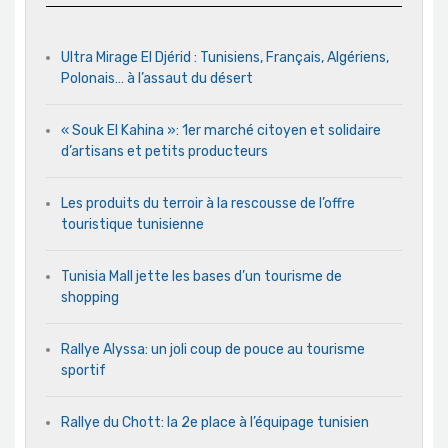
Ultra Mirage El Djérid : Tunisiens, Français, Algériens,
Polonais… à l’assaut du désert
« Souk El Kahina »: 1er marché citoyen et solidaire
d’artisans et petits producteurs
Les produits du terroir à la rescousse de l’offre
touristique tunisienne
Tunisia Mall jette les bases d’un tourisme de
shopping
Rallye Alyssa: un joli coup de pouce au tourisme
sportif
Rallye du Chott: la 2e place à l’équipage tunisien