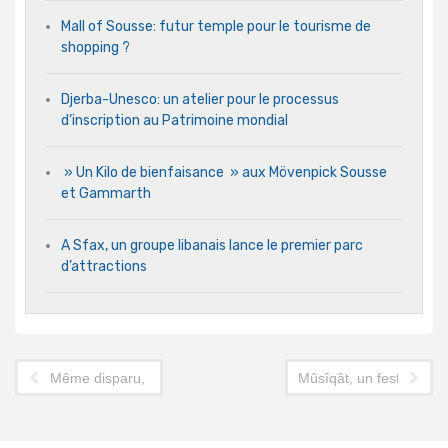
Mall of Sousse: futur temple pour le tourisme de
shopping ?
Djerba-Unesco: un atelier pour le processus
d’inscription au Patrimoine mondial
» Un Kilo de bienfaisance » aux Mövenpick Sousse
et Gammarth
A Sfax, un groupe libanais lance le premier parc
d’attractions
Même disparu, Bourguiba œuvre encore pour le tourisme
Mûsîqât, un festival pour