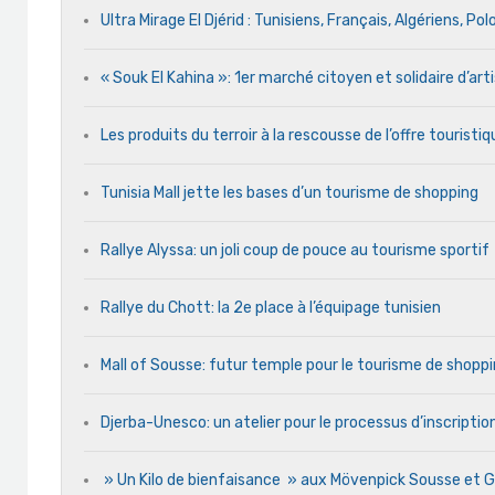
Ultra Mirage El Djérid : Tunisiens, Français, Algériens, Po
« Souk El Kahina »: 1er marché citoyen et solidaire d’ar
Les produits du terroir à la rescousse de l’offre touristi
Tunisia Mall jette les bases d’un tourisme de shopping
Rallye Alyssa: un joli coup de pouce au tourisme sportif
Rallye du Chott: la 2e place à l’équipage tunisien
Mall of Sousse: futur temple pour le tourisme de shoppi
Djerba-Unesco: un atelier pour le processus d’inscripti
» Un Kilo de bienfaisance » aux Mövenpick Sousse et