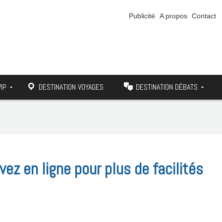
Publicité
A propos
Contact
VIP
DESTINATION VOYAGES
DESTINATION DÉBATS
ez en ligne pour plus de facilités