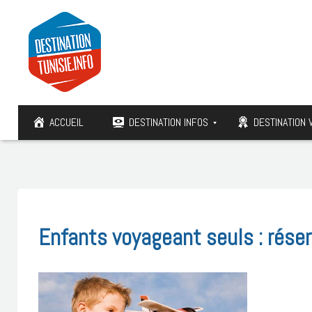
ACCUEIL
DESTINATION INFOS
DESTINATION 
Enfants voyageant seuls : réserv