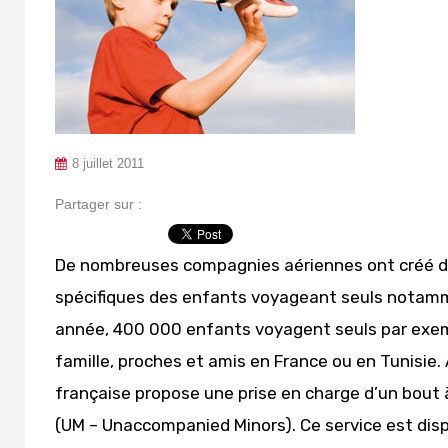
8 juillet 2011
Partager sur :
De nombreuses compagnies aériennes ont créé d
spécifiques des enfants voyageant seuls notamm
année, 400 000 enfants voyagent seuls par exemp
famille, proches et amis en France ou en Tunisie. 
française propose une prise en charge d’un bou
(UM – Unaccompanied Minors). Ce service est dispo