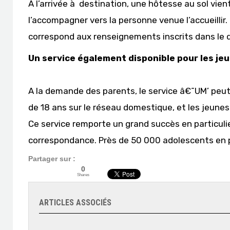
A l’arrivée à destination, une hôtesse au sol vient
l’accompagner vers la personne venue l’accueillir.
correspond aux renseignements inscrits dans le d
Un service également disponible pour les je
A la demande des parents, le service â€˜UM’ pe
de 18 ans sur le réseau domestique, et les jeunes
Ce service remporte un grand succès en particul
correspondance. Près de 50 000 adolescents en 
Partager sur :
0
Shares
ARTICLES ASSOCIÉS