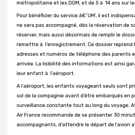
métropolitaine et les DOM, et de 5 à 14 ans sur le
Pour bénéficier du service â€˜UM’, il est indispen
ne sera pas accompagné, dès la réservation de son
réserver, mais aussi désormais de remplir le dossi
remettre à l’enregistrement. Ce dossier reprend l
adresses et numéros de téléphone des parents et
arrivée. La lisibilité des informations est ainsi 
leur enfant à l’aéroport.
A l’aéroport, les enfants voyageant seuls sont pr
sol de la compagnie avant d’être embarqués en pr
surveillance constante tout au long du voyage. A
Air France recommande de se présenter 30 minutes
accompagnants, d’attendre le départ de l’avion av