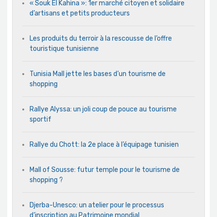
« Souk El Kahina »: 1er marché citoyen et solidaire
d’artisans et petits producteurs
Les produits du terroir à la rescousse de l’offre
touristique tunisienne
Tunisia Mall jette les bases d’un tourisme de
shopping
Rallye Alyssa: un joli coup de pouce au tourisme
sportif
Rallye du Chott: la 2e place à l’équipage tunisien
Mall of Sousse: futur temple pour le tourisme de
shopping ?
Djerba-Unesco: un atelier pour le processus
d’inscription au Patrimoine mondial