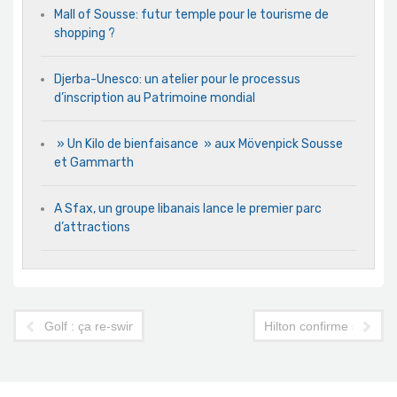
Mall of Sousse: futur temple pour le tourisme de
shopping ?
Djerba-Unesco: un atelier pour le processus
d’inscription au Patrimoine mondial
» Un Kilo de bienfaisance » aux Mövenpick Sousse
et Gammarth
A Sfax, un groupe libanais lance le premier parc
d’attractions
Golf : ça re-swingue à Hammamet
Hilton confirme son reto