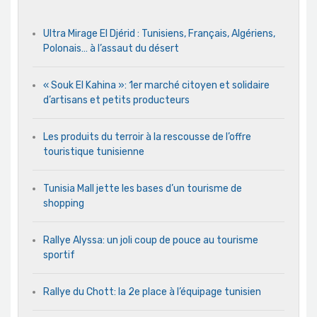
Ultra Mirage El Djérid : Tunisiens, Français, Algériens,
Polonais… à l’assaut du désert
« Souk El Kahina »: 1er marché citoyen et solidaire
d’artisans et petits producteurs
Les produits du terroir à la rescousse de l’offre
touristique tunisienne
Tunisia Mall jette les bases d’un tourisme de
shopping
Rallye Alyssa: un joli coup de pouce au tourisme
sportif
Rallye du Chott: la 2e place à l’équipage tunisien