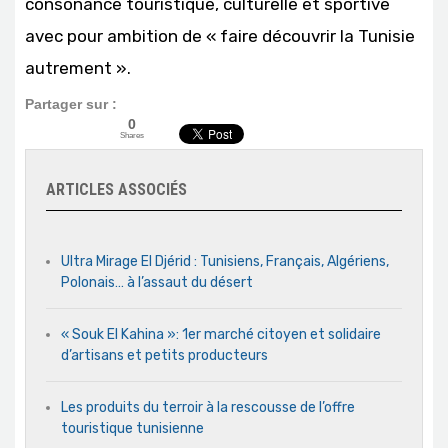
consonance touristique, culturelle et sportive
avec pour ambition de « faire découvrir la Tunisie
autrement ».
Partager sur :
0
Shares
ARTICLES ASSOCIÉS
Ultra Mirage El Djérid : Tunisiens, Français, Algériens,
Polonais… à l’assaut du désert
« Souk El Kahina »: 1er marché citoyen et solidaire
d’artisans et petits producteurs
Les produits du terroir à la rescousse de l’offre
touristique tunisienne