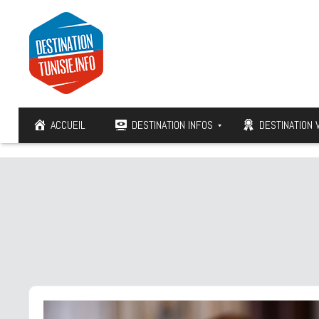
ACCUEIL
DESTINATION INFOS
DESTINATION 