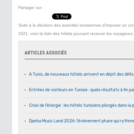
Partager sur :
Suite à la décision des autorités tunisiennes d’imposer un co
2021, voici la liste des hôtels pouvant recevoir les voyageurs 
ARTICLES ASSOCIÉS
A Tunis, de nouveaux hôtels arrivent en dépit des défi
Entrées de visiteurs en Tunisie : quels résultats à fin j
Crise de l’énergie : les hôtels tunisiens plongés dans l
Djerba Music Land 2026: l’événement phare qui rythme c