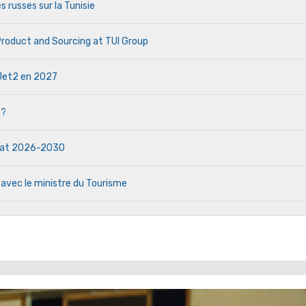
s russes sur la Tunisie
 Product and Sourcing at TUI Group
e Jet2 en 2027
 ?
ndat 2026-2030
 avec le ministre du Tourisme