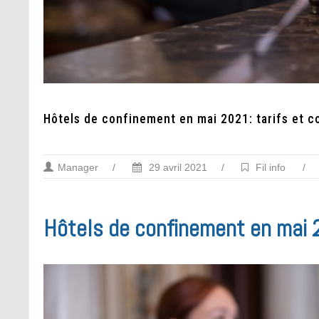
Hôtels de confinement en mai 2021: tarifs et c
Manager
/
29 avril 2021
/
Fil info
/
Hôtels de confinement en mai 2