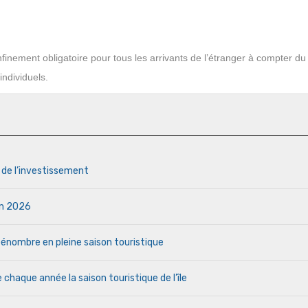
nfinement obligatoire pour tous les arrivants de l’étranger à compter du
individuels.
s de l’investissement
uin 2026
a pénombre en pleine saison touristique
haque année la saison touristique de l’île