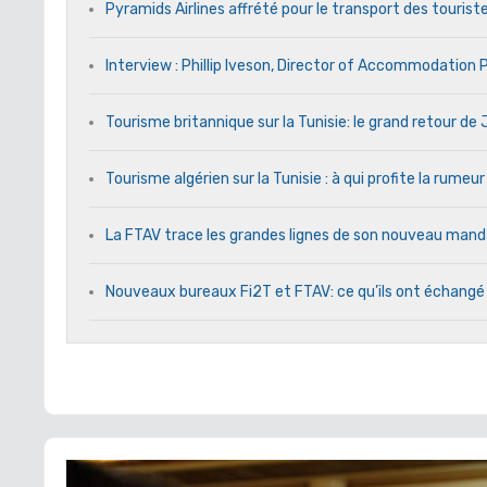
Pyramids Airlines affrété pour le transport des touriste
Interview : Phillip Iveson, Director of Accommodation
Tourisme britannique sur la Tunisie: le grand retour d
Tourisme algérien sur la Tunisie : à qui profite la rumeur
La FTAV trace les grandes lignes de son nouveau ma
Nouveaux bureaux Fi2T et FTAV: ce qu’ils ont échangé