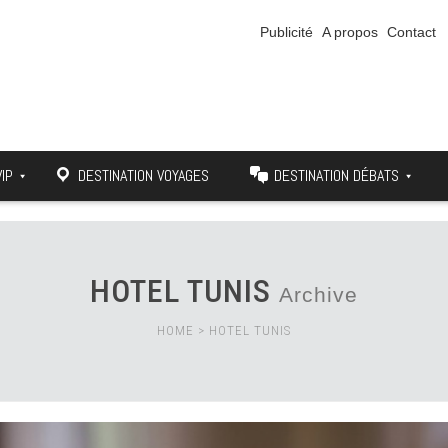
Publicité
A propos
Contact
VIP
DESTINATION VOYAGES
DESTINATION DÉBATS
HOTEL TUNIS
Archive
HOME
>
HOTEL TUNIS