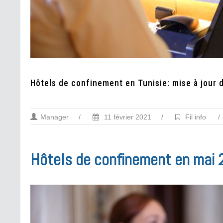
Hôtels de confinement en Tunisie: mise à jour de
Manager
/
11 février 2021
/
Fil info
/
Hôtels de confinement en mai 2