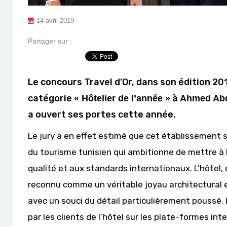
14 avril 2019
Partager sur :
Le concours Travel d’Or, dans son édition 201
catégorie
à
« Hôtelier de l’année »
Ahmed Abd
a ouvert ses portes cette année.
Le jury a en effet estimé que cet établissement 
du tourisme tunisien qui ambitionne de mettre à la
qualité et aux standards internationaux. L’hôtel, 
reconnu comme un véritable joyau architectural 
avec un souci du détail particulièrement poussé.
par les clients de l’hôtel sur les plate-formes in