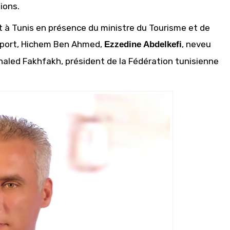
ions.
ant à Tunis en présence du ministre du Tourisme et de
ansport, Hichem Ben Ahmed,
, neveu
Ezzedine Abdelkefi
haled Fakhfakh, président de la Fédération tunisienne