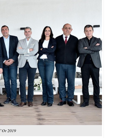
 d’Or 2019