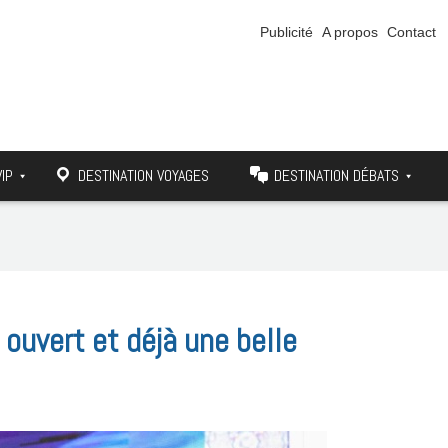
Publicité
A propos
Contact
VIP
DESTINATION VOYAGES
DESTINATION DÉBATS
 ouvert et déjà une belle