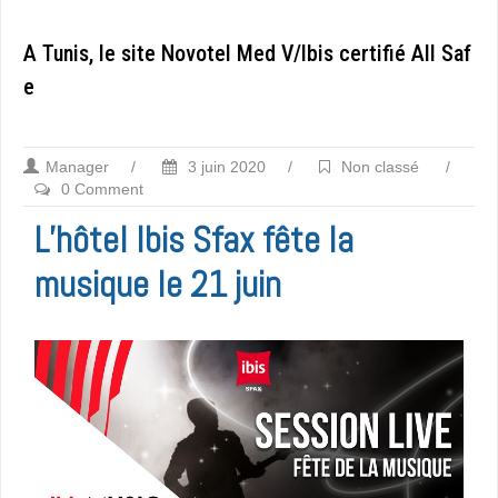
A Tunis, le site Novotel Med V/Ibis certifié All Saf
e
Manager
/
3 juin 2020
/
Non classé
/
0 Comment
L’hôtel Ibis Sfax fête la
musique le 21 juin