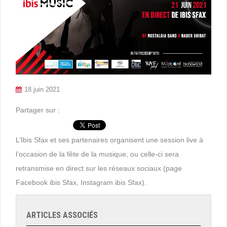
18 juin 2021
Partager sur :
L’Ibis Sfax et ses partenaires organisent une session live à
l’occasion de la fête de la musique, ou celle-ci sera
retransmise en direct sur les réseaux sociaux (page
Facebook ibis Sfax, Instagram ibis Sfax).
ARTICLES ASSOCIÉS