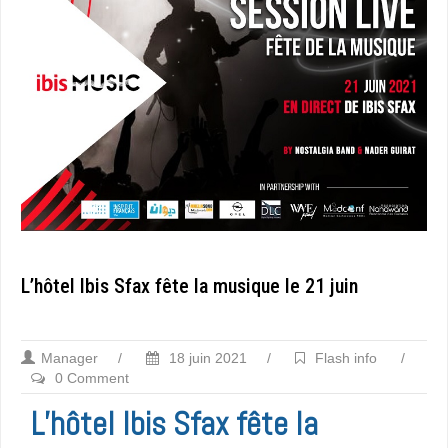
L’hôtel Ibis Sfax fête la musique le 21 juin
Manager
/
18 juin 2021
/
Flash info
/
0 Comment
L’hôtel Ibis Sfax fête la