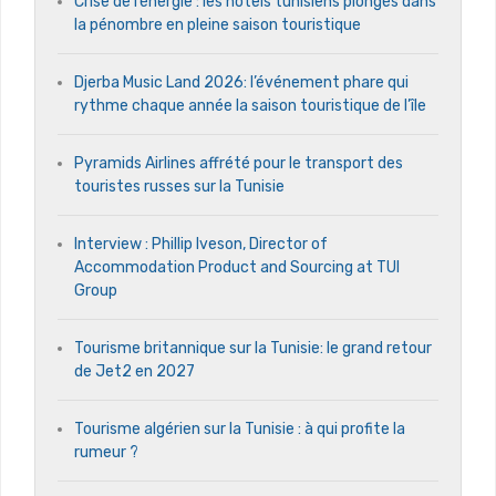
Crise de l’énergie : les hôtels tunisiens plongés dans
la pénombre en pleine saison touristique
Djerba Music Land 2026: l’événement phare qui
rythme chaque année la saison touristique de l’île
Pyramids Airlines affrété pour le transport des
touristes russes sur la Tunisie
Interview : Phillip Iveson, Director of
Accommodation Product and Sourcing at TUI
Group
Tourisme britannique sur la Tunisie: le grand retour
de Jet2 en 2027
Tourisme algérien sur la Tunisie : à qui profite la
rumeur ?