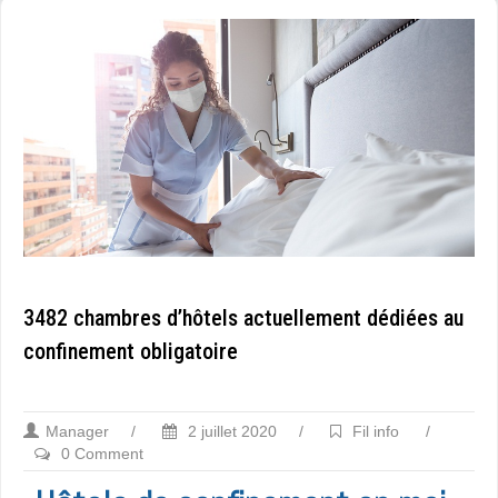
3482 chambres d’hôtels actuellement dédiées au
confinement obligatoire
Manager
/
2 juillet 2020
/
Fil info
/
0 Comment