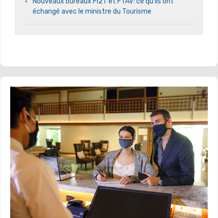
Nouveaux bureaux Fi2T et FTAV: ce qu’ils ont
échangé avec le ministre du Tourisme