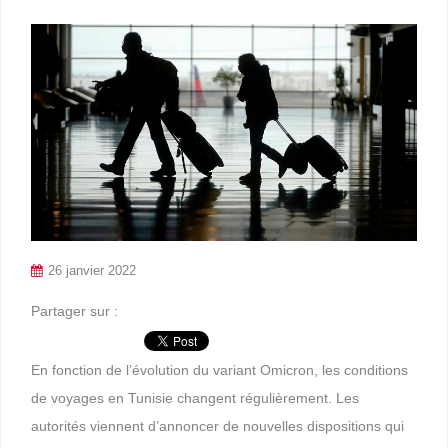
26 janvier 2022
Partager sur :
En fonction de l’évolution du variant Omicron, les conditions
de voyages en Tunisie changent régulièrement. Les
autorités viennent d’annoncer de nouvelles dispositions qui