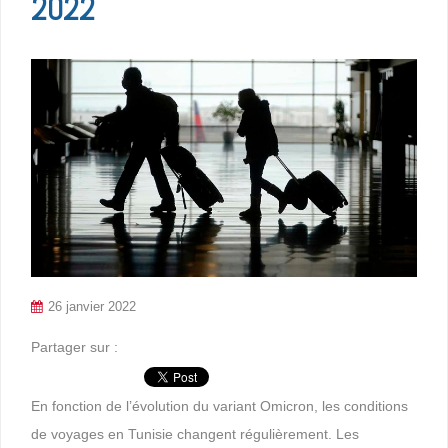
2022
26 janvier 2022
Partager sur :
En fonction de l’évolution du variant Omicron, les conditions
de voyages en Tunisie changent régulièrement. Les