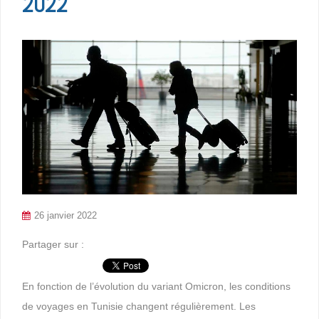
2022
26 janvier 2022
Partager sur :
En fonction de l’évolution du variant Omicron, les conditions
de voyages en Tunisie changent régulièrement. Les