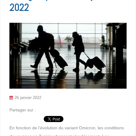
2022
26 janvier 2022
Partager sur :
En fonction de l’évolution du variant Omicron, les conditions