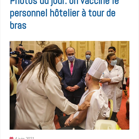
Photos du jour: on vaccine le
personnel hôtelier à tour de
bras
4 juin 2021