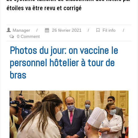
étoiles va être revu et corrigé
Manager
/
26 février 2021
/
Fil info
/
0 Comment
Photos du jour: on vaccine le
personnel hôtelier à tour de
bras