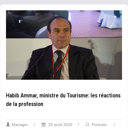
Habib Ammar, ministre du Tourisme: les réactions
de la profession
Manager
/
25 août 2020
/
Portraits
/