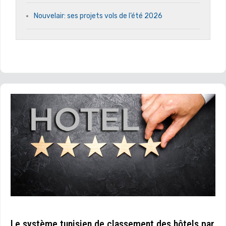
Nouvelair: ses projets vols de l’été 2026
Le système tunisien de classement des hôtels par