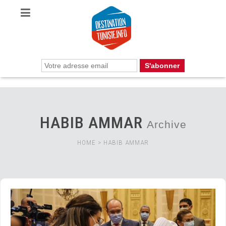
HABIB AMMAR
Archive
HOME
>
HABIB AMMAR