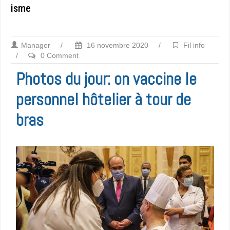
isme
Manager
/
16 novembre 2020
/
Fil info
/
0 Comment
Photos du jour: on vaccine le
personnel hôtelier à tour de
bras