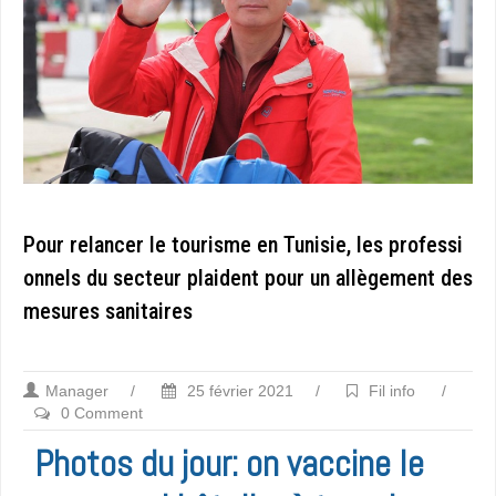
Pour relancer le tourisme en Tunisie, les professi
onnels du secteur plaident pour un allègement des
mesures sanitaires
Manager
/
25 février 2021
/
Fil info
/
0 Comment
Photos du jour: on vaccine le