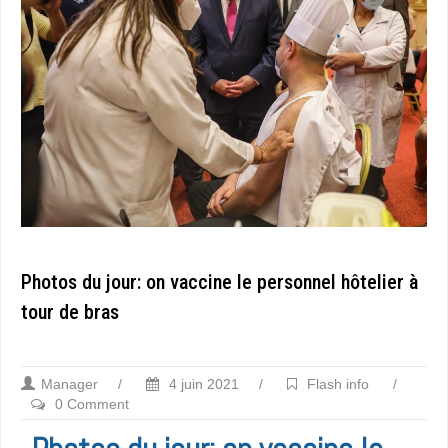
Photos du jour: on vaccine le personnel hôtelier à
tour de bras
Manager
/
4 juin 2021
/
Flash info
/
0 Comment