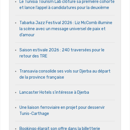
Le Tunisia Tourism Lab clôture sa première cohorte
et lance l’appel à candidatures pour la deuxième
Tabarka Jazz Festival 2026 : Liz McComb illumine
la scène avec un message universel de paix et
d’amour
Saison estivale 2026 : 240 traversées pour le
retour des TRE
Transavia consolide ses vols sur Djerba au départ
de la province française
Lancaster Hotels s’intéresse à Djerba
Une liaison ferroviaire en projet pour desservir
Tunis-Carthage
Bookingo élargit son offre dans la billetterie