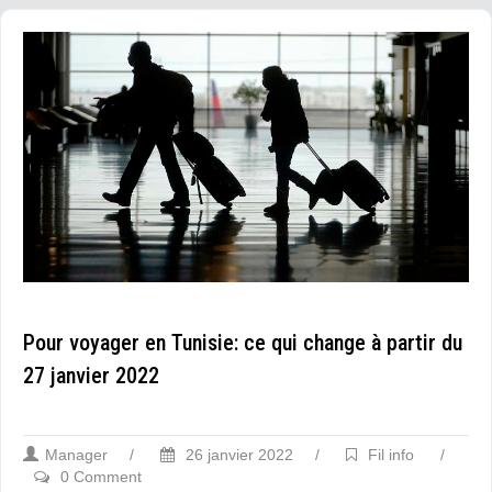
Pour voyager en Tunisie: ce qui change à partir du
27 janvier 2022
Manager
/
26 janvier 2022
/
Fil info
/
0 Comment