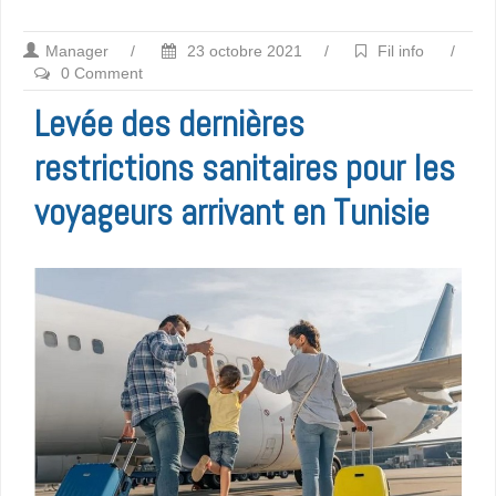
Manager
/
23 octobre 2021
/
Fil info
/
0 Comment
Levée des dernières
restrictions sanitaires pour les
voyageurs arrivant en Tunisie