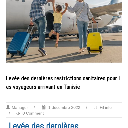
Levée des dernières restrictions sanitaires pour l
es voyageurs arrivant en Tunisie
Manager
/
1 décembre 2022
/
Fil info
/
0 Comment
Levée des dernières