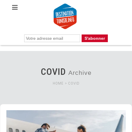
COVID
Archive
HOME
>
COVID