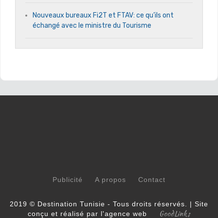
Nouveaux bureaux Fi2T et FTAV: ce qu’ils ont
échangé avec le ministre du Tourisme
Publicité
A propos
Contact
2019 © Destination Tunisie - Tous droits réservés. | Site
GoodLinks
conçu et réalisé par l'agence web