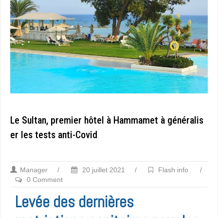
Le Sultan, premier hôtel à Hammamet à généralis
er les tests anti-Covid
Manager
/
20 juillet 2021
/
Flash info
/
0 Comment
Levée des dernières