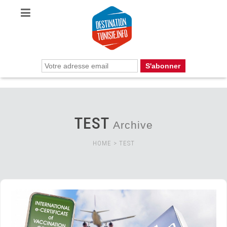
TEST
Archive
HOME
>
TEST