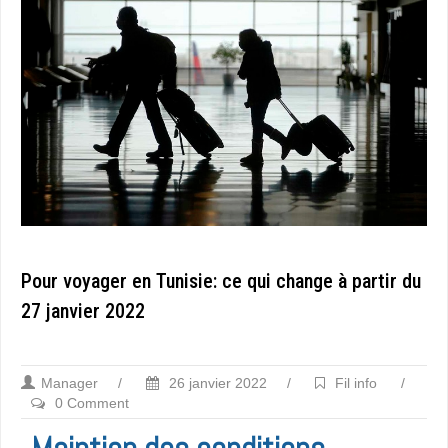
Pour voyager en Tunisie: ce qui change à partir du
27 janvier 2022
Manager
/
26 janvier 2022
/
Fil info
/
0 Comment