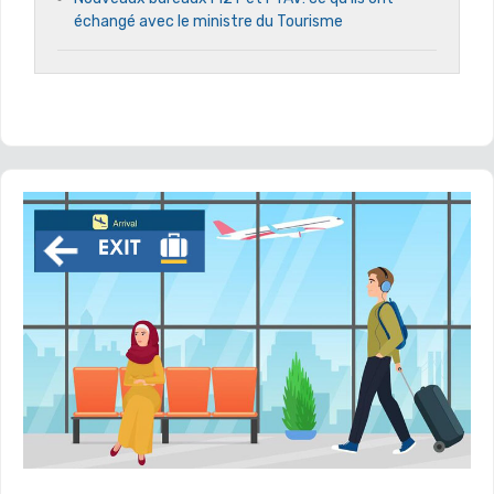
échangé avec le ministre du Tourisme