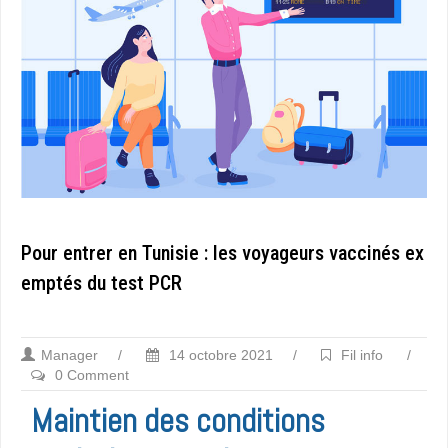
Pour entrer en Tunisie : les voyageurs vaccinés ex
emptés du test PCR
Manager
/
14 octobre 2021
/
Fil info
/
0 Comment
Maintien des conditions