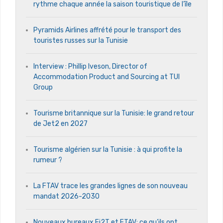
rythme chaque année la saison touristique de l’île
Pyramids Airlines affrété pour le transport des
touristes russes sur la Tunisie
Interview : Phillip Iveson, Director of
Accommodation Product and Sourcing at TUI
Group
Tourisme britannique sur la Tunisie: le grand retour
de Jet2 en 2027
Tourisme algérien sur la Tunisie : à qui profite la
rumeur ?
La FTAV trace les grandes lignes de son nouveau
mandat 2026-2030
Nouveaux bureaux Fi2T et FTAV: ce qu’ils ont