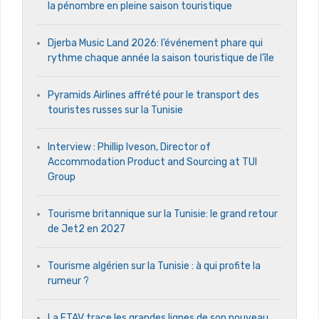
la pénombre en pleine saison touristique
Djerba Music Land 2026: l’événement phare qui
rythme chaque année la saison touristique de l’île
Pyramids Airlines affrété pour le transport des
touristes russes sur la Tunisie
Interview : Phillip Iveson, Director of
Accommodation Product and Sourcing at TUI
Group
Tourisme britannique sur la Tunisie: le grand retour
de Jet2 en 2027
Tourisme algérien sur la Tunisie : à qui profite la
rumeur ?
La FTAV trace les grandes lignes de son nouveau